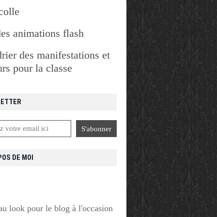
colle
des animations flash
rier des manifestations et
rs pour la classe
ETTER
POS DE MOI
u look pour le blog à l'occasion