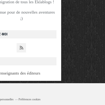
migration de tous les Eklablogs !
nue pour de nouvelles aventures
;)
Z-MOI
enseignants des éditeurs
personnelles
Préférences cookies