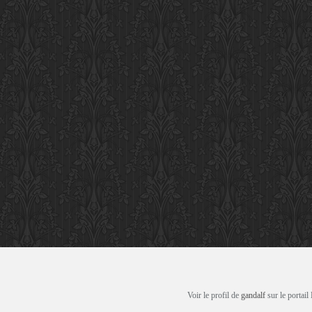
Voir le profil de
gandalf
sur le portail