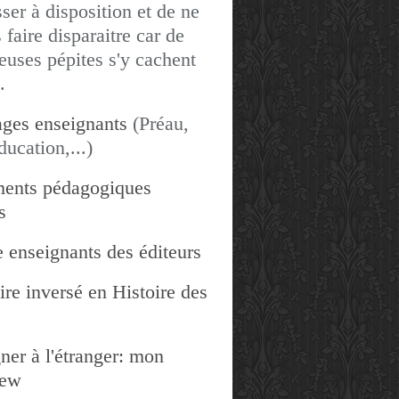
sser à disposition et de ne
 faire disparaitre car de
uses pépites s'y cachent
.
ges enseignants
(Préau,
ducation,...)
ents pédagogiques
s
 enseignants des éditeurs
re inversé en Histoire des
ner à l'étranger: mon
iew