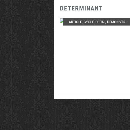
DETERMINANT
ARTICLE
,
CYCLE
,
DÉFINI
,
DÉMONSTRATIF