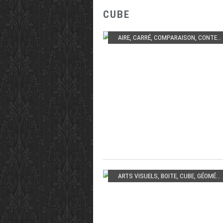
CUBE
AIRE
,
CARRÉ
,
COMPARAISON
,
CONTENANCE
ARTS VISUELS
,
BOITE
,
CUBE
,
GÉOMÉTRIE