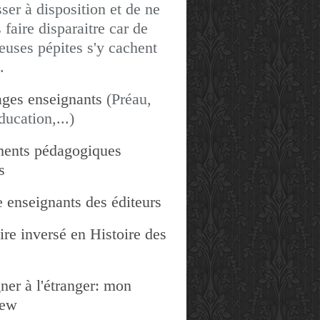
sser à disposition et de ne
 faire disparaitre car de
uses pépites s'y cachent
.
ges enseignants
(Préau,
ducation,...)
ents pédagogiques
s
 enseignants des éditeurs
re inversé en Histoire des
ner à l'étranger: mon
iew