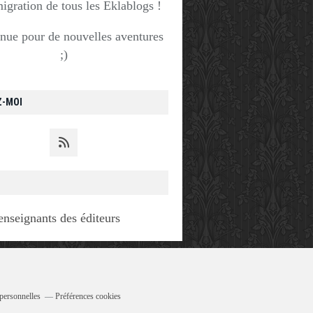
migration de tous les Eklablogs !
nue pour de nouvelles aventures
;)
Z-MOI
enseignants des éditeurs
personnelles
Préférences cookies