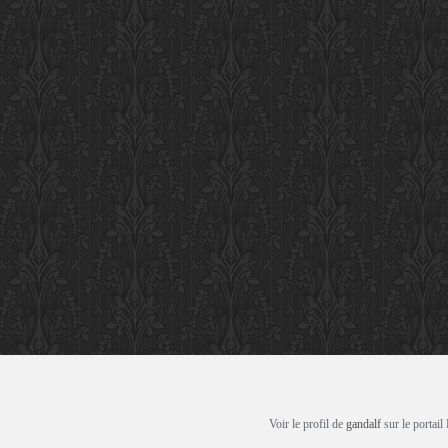
Voir le profil de
gandalf
sur le portail