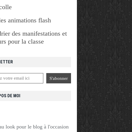
colle
des animations flash
rier des manifestations et
rs pour la classe
ETTER
POS DE MOI
u look pour le blog à l'occasion