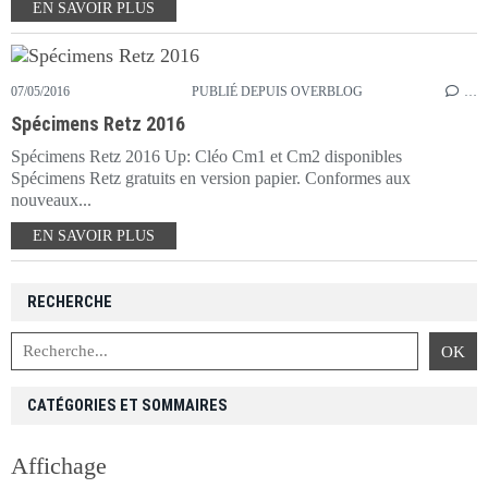
EN SAVOIR PLUS
07/05/2016
PUBLIÉ DEPUIS OVERBLOG
…
Spécimens Retz 2016
Spécimens Retz 2016 Up: Cléo Cm1 et Cm2 disponibles
Spécimens Retz gratuits en version papier. Conformes aux
nouveaux...
EN SAVOIR PLUS
RECHERCHE
CATÉGORIES ET SOMMAIRES
Affichage