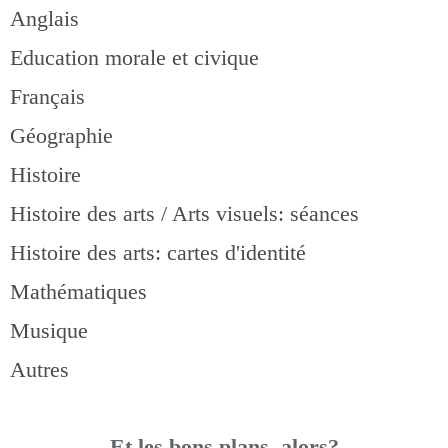
Anglais
Education morale et civique
Français
Géographie
Histoire
Histoire des arts / Arts visuels: séances
Histoire des arts: cartes d'identité
Mathématiques
Musique
Autres
Et les bons pla
ns, alors?