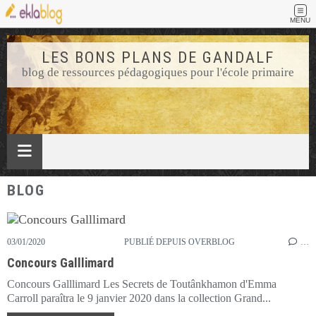
MENU
LES BONS PLANS DE GANDALF
blog de ressources pédagogiques pour l'école primaire
BLOG
03/01/2020
PUBLIÉ DEPUIS OVERBLOG
…
Concours Galllimard
Concours Galllimard Les Secrets de Toutânkhamon d'Emma
Carroll paraîtra le 9 janvier 2020 dans la collection Grand...