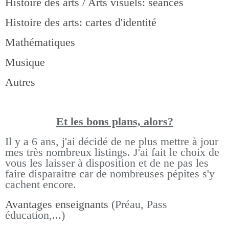
Histoire des arts / Arts visuels: séances
Histoire des arts: cartes d'identité
Mathématiques
Musique
Autres
Et les bons pla
ns, alors?
Il y a 6 ans, j'ai décidé de ne plus mettre à jour
mes très nombreux listings.
J'ai fait le choix de
vous les laisser à disposition et de ne pas les
faire disparaitre car de nombreuses pépites s'y
cachent encore.
Avantages enseignants
(Préau, Pass
éducation,...)