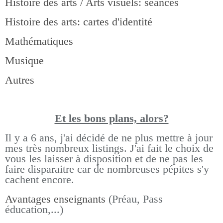
Histoire des arts / Arts visuels: séances
Histoire des arts: cartes d'identité
Mathématiques
Musique
Autres
Et les bons pla
ns, alors?
Il y a 6 ans, j'ai décidé de ne plus mettre à jour
mes très nombreux listings.
J'ai fait le choix de
vous les laisser à disposition et de ne pas les
faire disparaitre car de nombreuses pépites s'y
cachent encore.
Avantages enseignants
(Préau, Pass
éducation,...)