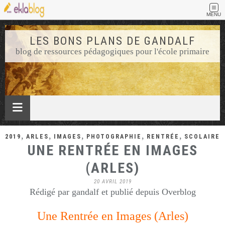
MENU
LES BONS PLANS DE GANDALF
blog de ressources pédagogiques pour l'école primaire
,
,
,
,
,
2019
ARLES
IMAGES
PHOTOGRAPHIE
RENTRÉE
SCOLAIRE
UNE RENTRÉE EN IMAGES
(ARLES)
20 AVRIL 2019
Rédigé par gandalf et publié depuis Overblog
Une Rentrée en Images (Arles)