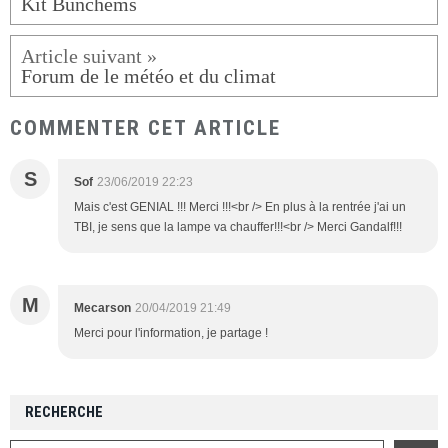
Kit Bunchems
Forum de le météo et du climat
COMMENTER CET ARTICLE
S
Sof
23/06/2019 22:23
Mais c'est GENIAL !!! Merci !!!<br /> En plus à la rentrée j'ai un
TBI, je sens que la lampe va chauffer!!!<br /> Merci Gandalf!!!
M
Mecarson
20/04/2019 21:49
Merci pour l'information, je partage !
RECHERCHE