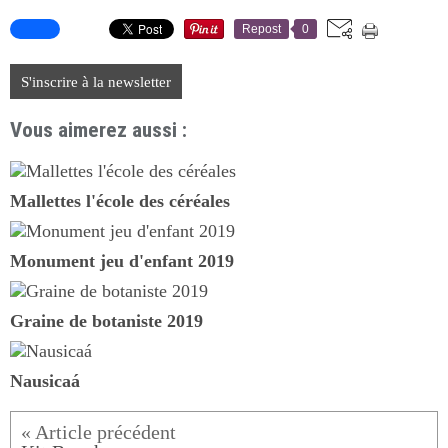
Repost
0
S'inscrire à la newsletter
Vous aimerez aussi :
Mallettes l'école des céréales
Monument jeu d'enfant 2019
Graine de botaniste 2019
Nausicaá