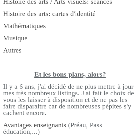
Histoire des arts / Arts visuels: séances
Histoire des arts: cartes d'identité
Mathématiques
Musique
Autres
Et les bons pla
ns, alors?
Il y a 6 ans, j'ai décidé de ne plus mettre à jour
mes très nombreux listings.
J'ai fait le choix de
vous les laisser à disposition et de ne pas les
faire disparaitre car de nombreuses pépites s'y
cachent encore.
Avantages enseignants
(Préau, Pass
éducation,...)