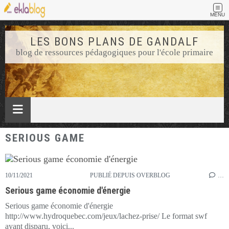
MENU
LES BONS PLANS DE GANDALF
blog de ressources pédagogiques pour l'école primaire
SERIOUS GAME
10/11/2021
PUBLIÉ DEPUIS OVERBLOG
…
Serious game économie d'énergie
Serious game économie d'énergie
http://www.hydroquebec.com/jeux/lachez-prise/ Le format swf
ayant disparu, voici...