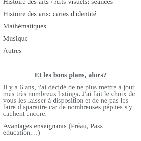
Histoire des arts / Arts visuels: séances
Histoire des arts: cartes d'identité
Mathématiques
Musique
Autres
Et les bons pla
ns, alors?
Il y a 6 ans, j'ai décidé de ne plus mettre à jour
mes très nombreux listings.
J'ai fait le choix de
vous les laisser à disposition et de ne pas les
faire disparaitre car de nombreuses pépites s'y
cachent encore.
Avantages enseignants
(Préau, Pass
éducation,...)