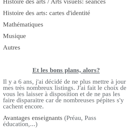
Histoire des arts / Arts visuels: séances
Histoire des arts: cartes d'identité
Mathématiques
Musique
Autres
Et les bons pla
ns, alors?
Il y a 6 ans, j'ai décidé de ne plus mettre à jour
mes très nombreux listings.
J'ai fait le choix de
vous les laisser à disposition et de ne pas les
faire disparaitre car de nombreuses pépites s'y
cachent encore.
Avantages enseignants
(Préau, Pass
éducation,...)