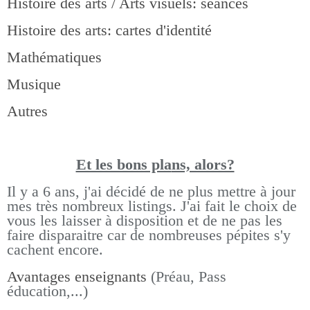
Histoire des arts / Arts visuels: séances
Histoire des arts: cartes d'identité
Mathématiques
Musique
Autres
Et les bons pla
ns, alors?
Il y a 6 ans, j'ai décidé de ne plus mettre à jour
mes très nombreux listings.
J'ai fait le choix de
vous les laisser à disposition et de ne pas les
faire disparaitre car de nombreuses pépites s'y
cachent encore.
Avantages enseignants
(Préau, Pass
éducation,...)