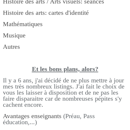
Histoire des arts / Arts visuels: séances
Histoire des arts: cartes d'identité
Mathématiques
Musique
Autres
Et les bons pla
ns, alors?
Il y a 6 ans, j'ai décidé de ne plus mettre à jour
mes très nombreux listings.
J'ai fait le choix de
vous les laisser à disposition et de ne pas les
faire disparaitre car de nombreuses pépites s'y
cachent encore.
Avantages enseignants
(Préau, Pass
éducation,...)