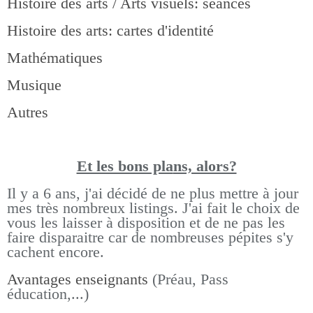
Histoire des arts / Arts visuels: séances
Histoire des arts: cartes d'identité
Mathématiques
Musique
Autres
Et les bons pla
ns, alors?
Il y a 6 ans, j'ai décidé de ne plus mettre à jour
mes très nombreux listings.
J'ai fait le choix de
vous les laisser à disposition et de ne pas les
faire disparaitre car de nombreuses pépites s'y
cachent encore.
Avantages enseignants
(Préau, Pass
éducation,...)