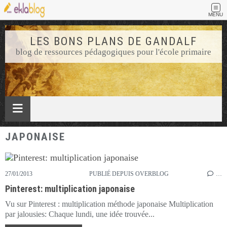
MENU
LES BONS PLANS DE GANDALF
blog de ressources pédagogiques pour l'école primaire
JAPONAISE
27/01/2013
PUBLIÉ DEPUIS OVERBLOG
…
Pinterest: multiplication japonaise
Vu sur Pinterest : multiplication méthode japonaise Multiplication
par jalousies: Chaque lundi, une idée trouvée...