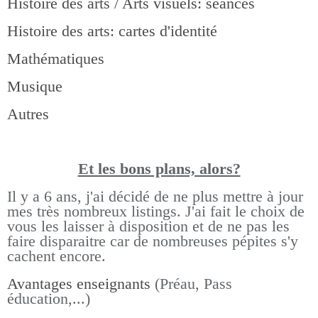
Histoire des arts / Arts visuels: séances
Histoire des arts: cartes d'identité
Mathématiques
Musique
Autres
Et les bons pla
ns, alors?
Il y a 6 ans, j'ai décidé de ne plus mettre à jour
mes très nombreux listings.
J'ai fait le choix de
vous les laisser à disposition et de ne pas les
faire disparaitre car de nombreuses pépites s'y
cachent encore.
Avantages enseignants
(Préau, Pass
éducation,...)