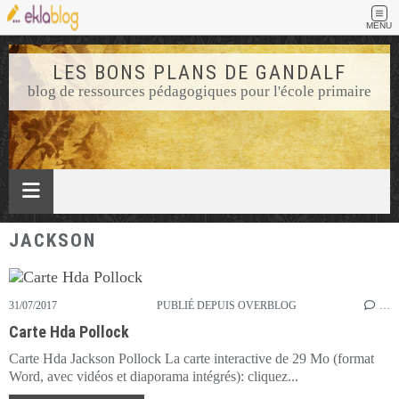
MENU
LES BONS PLANS DE GANDALF
blog de ressources pédagogiques pour l'école primaire
JACKSON
31/07/2017
PUBLIÉ DEPUIS OVERBLOG
…
Carte Hda Pollock
Carte Hda Jackson Pollock La carte interactive de 29 Mo (format
Word, avec vidéos et diaporama intégrés): cliquez...