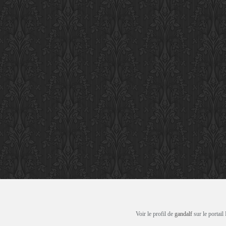
Voir le profil de
gandalf
sur le portail