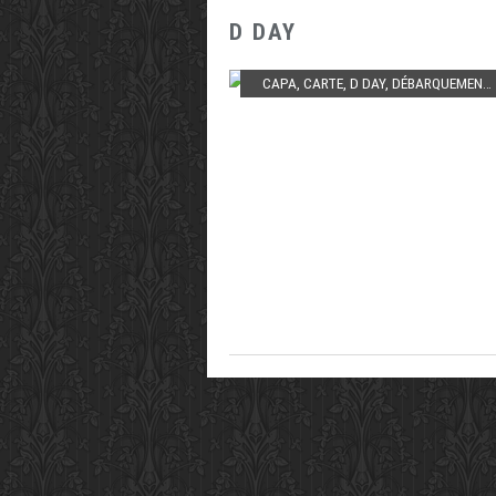
D DAY
CAPA
,
CARTE
,
D DAY
,
DÉBARQUEMENT