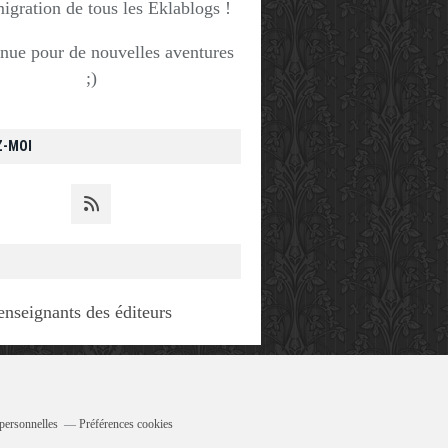
migration de tous les Eklablogs !
nue pour de nouvelles aventures
;)
Z-MOI
enseignants des éditeurs
personnelles
Préférences cookies