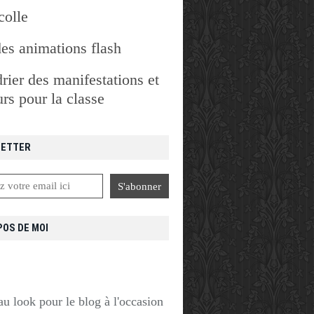
colle
des animations flash
rier des manifestations et
rs pour la classe
ETTER
POS DE MOI
u look pour le blog à l'occasion