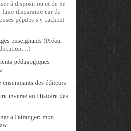
sser à disposition et de ne
 faire disparaitre car de
uses pépites s'y cachent
.
ges enseignants
(Préau,
ducation,...)
ents pédagogiques
s
 enseignants des éditeurs
re inversé en Histoire des
ner à l'étranger: mon
iew