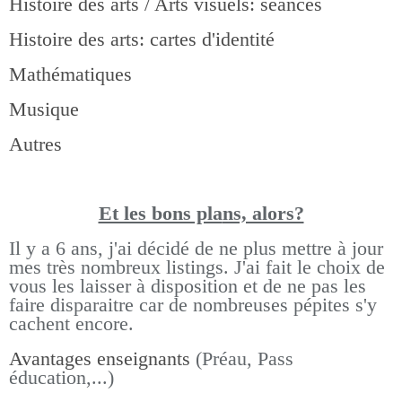
Histoire des arts / Arts visuels: séances
Histoire des arts: cartes d'identité
Mathématiques
Musique
Autres
Et les bons pla
ns, alors?
Il y a 6 ans, j'ai décidé de ne plus mettre à jour
mes très nombreux listings.
J'ai fait le choix de
vous les laisser à disposition et de ne pas les
faire disparaitre car de nombreuses pépites s'y
cachent encore.
Avantages enseignants
(Préau, Pass
éducation,...)