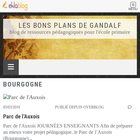
MENU
LES BONS PLANS DE GANDALF
blog de ressources pédagogiques pour l'école primaire
BOURGOGNE
05/03/2019
PUBLIÉ DEPUIS OVERBLOG
…
Parc de l'Auxois
Parc de l'Auxois JOURNÉES ENSEIGNANTS Afin de préparer
au mieux votre projet pédagogique, le Parc de l’Auxois
(Bourgogne)...