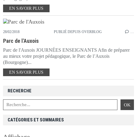
EN SAVOIR PLUS
28/02/2018
PUBLIÉ DEPUIS OVERBLOG
…
Parc de l'Auxois
Parc de l'Auxois JOURNÉES ENSEIGNANTS Afin de préparer
au mieux votre projet pédagogique, le Parc de l’Auxois
(Bourgogne)...
EN SAVOIR PLUS
RECHERCHE
CATÉGORIES ET SOMMAIRES
Affichage