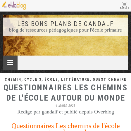
MENU
LES BONS PLANS DE GANDALF
blog de ressources pédagogiques pour l'école primaire
,
,
,
,
CHEMIN
CYCLE 3
ÉCOLE
LITTÉRATURE
QUESTIONNAIRE
QUESTIONNAIRES LES CHEMINS
DE L'ÉCOLE AUTOUR DU MONDE
4 MARS 2023
Rédigé par gandalf et publié depuis Overblog
Questionnaires Les chemins de l'école