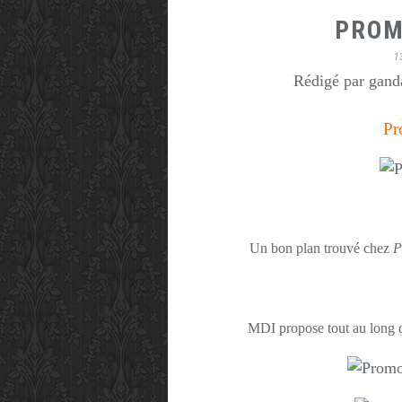
PROM
1
Rédigé par ganda
Pr
Un bon plan trouvé chez
P
MDI propose tout au long d