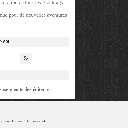
migration de tous les Eklablogs !
nue pour de nouvelles aventures
;)
Z-MOI
enseignants des éditeurs
personnelles
Préférences cookies