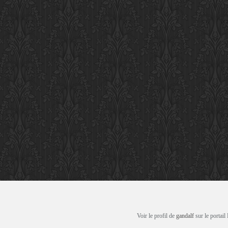
Voir le profil de
gandalf
sur le portail