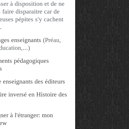
sser à disposition et de ne
 faire disparaitre car de
uses pépites s'y cachent
.
ges enseignants
(Préau,
ducation,...)
ents pédagogiques
s
 enseignants des éditeurs
re inversé en Histoire des
ner à l'étranger: mon
iew