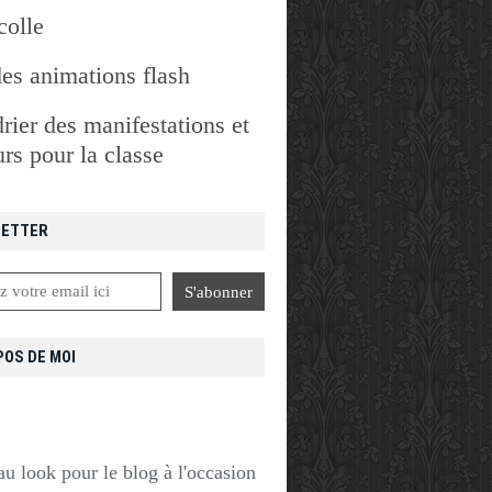
colle
des animations flash
rier des manifestations et
rs pour la classe
ETTER
POS DE MOI
u look pour le blog à l'occasion