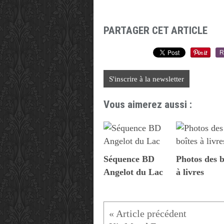
PARTAGER CET ARTICLE
R
S'inscrire à la newsletter
Vous aimerez aussi :
Séquence BD
Photos des b
Angelot du Lac
à livres