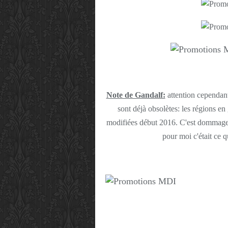
Note de Gandalf:
attention cependant
sont déjà obsolètes: les régions e
modifiées début 2016. C'est dommage ca
pour moi c'était ce q