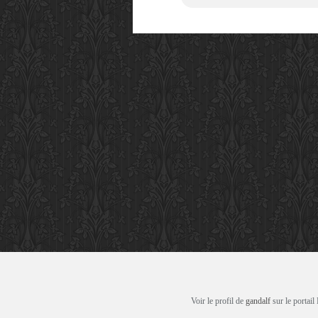
Voir le profil de
gandalf
sur le portail