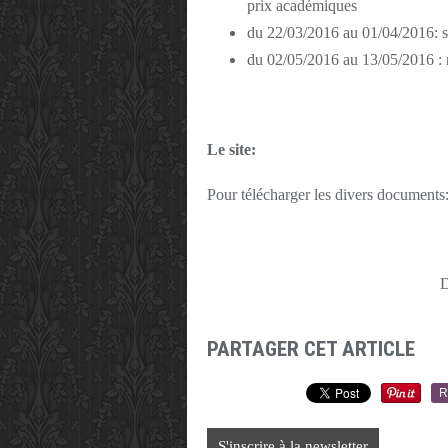
prix académiques
du 22/03/2016 au 01/04/2016: sé
du 02/05/2016 au 13/05/2016 : r
Le site:
Pour télécharger les divers documents
D
PARTAGER CET ARTICLE
R
S'inscrire à la newsletter