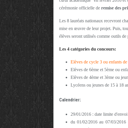
cœur académique" en février 2016 et s
cérémonie officielle de
remise des pr
Les 8 lauréats nationaux recevront c
mise en œuvre de leur projet. Puis, to
élèves seront utilisés comme outils de
Les 4 catégories du concours:
Elèves de cycle 3 ou enfants de
Elèves de 6ème et 5ème ou enfa
Elèves de 4ème et 3ème ou jeun
Lycéens ou jeunes de 15 à 18 a
Calendrier:
29/01/2016 : date limite d'envoi
du 01/02/2016 au 07/03/2016 :