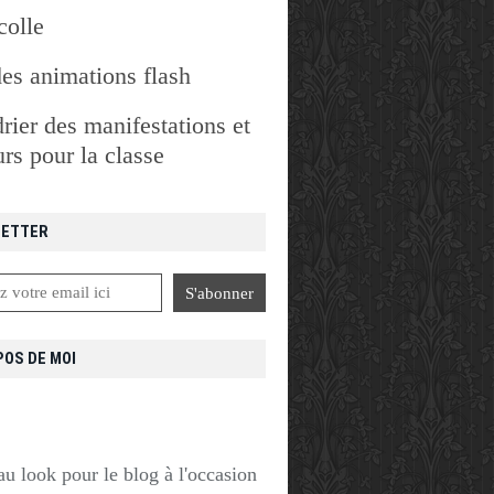
colle
des animations flash
rier des manifestations et
rs pour la classe
ETTER
POS DE MOI
u look pour le blog à l'occasion