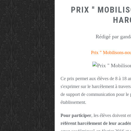
PRIX " MOBILI
HAR
Rédigé par ganda
Prix " Mobilisons-no
Ce prix permet aux élèves de 8 à 18 a
s'exprimer sur le harcèlement à travers
de support de communication pour le p
établissement.
Pour participer
, les élèves doivent e
référent harcèlement de leur acadé