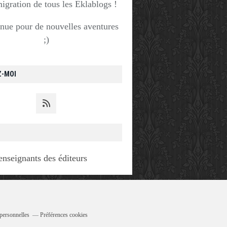
migration de tous les Eklablogs !
nue pour de nouvelles aventures
;)
Z-MOI
enseignants des éditeurs
personnelles
Préférences cookies