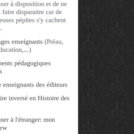
sser à disposition et de ne
 faire disparaitre car de
uses pépites s'y cachent
.
ges enseignants
(Préau,
ducation,...)
ents pédagogiques
s
 enseignants des éditeurs
re inversé en Histoire des
ner à l'étranger: mon
iew