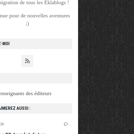
migration de tous les Eklablogs !
nue pour de nouvelles aventures
;)
Z-MOI
enseignants des éditeurs
IMEREZ AUSSI :
026
…