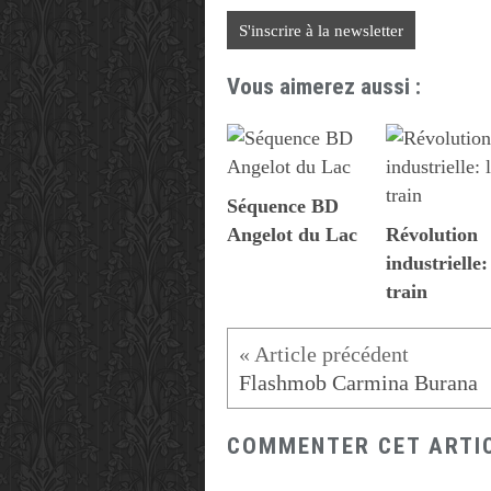
S'inscrire à la newsletter
Vous aimerez aussi :
Séquence BD
Angelot du Lac
Révolution
industrielle:
train
Flashmob Carmina Burana
COMMENTER CET ARTI