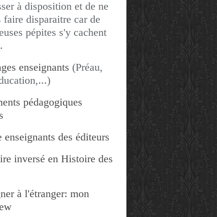
sser à disposition et de ne
 faire disparaitre car de
uses pépites s'y cachent
.
ges enseignants
(Préau,
ducation,...)
ents pédagogiques
s
 enseignants des éditeurs
re inversé en Histoire des
ner à l'étranger: mon
iew