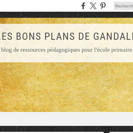
LES BONS PLANS DE GANDAL
blog de ressources pédagogiques pour l'école primaire