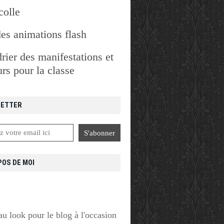
colle
des animations flash
rier des manifestations et
rs pour la classe
ETTER
POS DE MOI
u look pour le blog à l'occasion