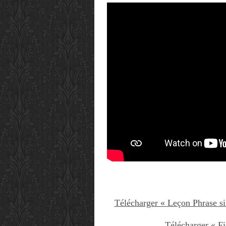
Télécharger « Leçon Phrase si
Télécharger « Fi