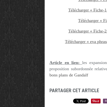
Télécharger « Fiche-1
Télécharger « Fi
Télécharger « Fiche-2
Télécharger « eva phras
Article en lien:
les expansio
proposition subordonnée relativ
bons plans de Gandalf
PARTAGER CET ARTICLE
R