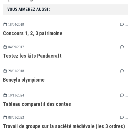
VOUS AIMEREZ AUSSI :
18/04/2019
…
Concours 1, 2, 3 patrimoine
04/09/2017
…
Testez les kits Pandacraft
28/01/2018
…
Beneylu olympisme
10/11/2024
…
Tableau comparatif des contes
08/01/2023
…
Travail de groupe sur la société médiévale (les 3 ordres)