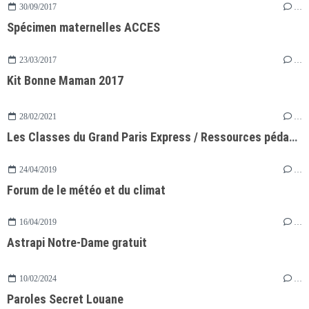
30/09/2017
…
Spécimen maternelles ACCES
23/03/2017
…
Kit Bonne Maman 2017
28/02/2021
…
Les Classes du Grand Paris Express / Ressources pédagogiques
24/04/2019
…
Forum de le météo et du climat
16/04/2019
…
Astrapi Notre-Dame gratuit
10/02/2024
…
Paroles Secret Louane