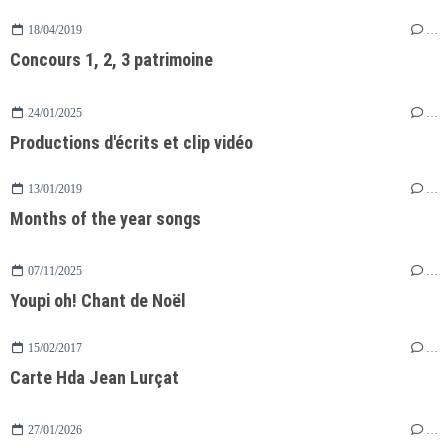
18/04/2019
…
Concours 1, 2, 3 patrimoine
24/01/2025
…
Productions d'écrits et clip vidéo
13/01/2019
…
Months of the year songs
07/11/2025
…
Youpi oh! Chant de Noël
15/02/2017
…
Carte Hda Jean Lurçat
27/01/2026
…