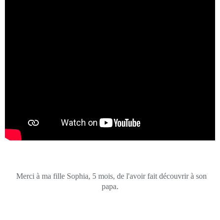
Merci à ma fille Sophia, 5 mois, de l'avoir fait découvrir à son
.
papa