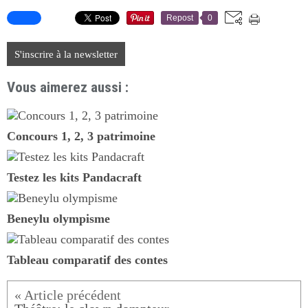
Repost
0
S'inscrire à la newsletter
Vous aimerez aussi :
Concours 1, 2, 3 patrimoine
Testez les kits Pandacraft
Beneylu olympisme
Tableau comparatif des contes