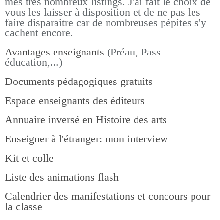
mes très nombreux listings.
J'ai fait le choix de
vous les laisser à disposition et de ne pas les
faire disparaitre car de nombreuses pépites s'y
cachent encore.
Avantages enseignants
(Préau, Pass
éducation,...)
Documents pédagogiques gratuits
Espace enseignants des éditeurs
Annuaire inversé en Histoire des arts
Enseigner à l'étranger: mon interview
Kit et colle
Liste des animations flash
Calendrier des manifestations et concours pour
la classe