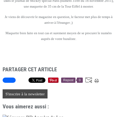
Dans le journal de Mickey spécial Paris (numéro 3100 du 16 novembre 2011),
une maquette de 35 cm de la Tour Eiffel à monter.
Je viens de découvrir le magazine en question, le facteur met plus de temps à
arriver à l'étranger ;)
Maquette bien faite en tout cas et surement moyen de se procurer le numéro
auprès de votre buraliste.
PARTAGER CET ARTICLE
Repost
0
S'inscrire à la newsletter
Vous aimerez aussi :