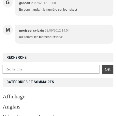
G
gandalf
23/09/2012 15:00
En commandant le numéro sur leur site :)
M
morisset sylvain
23/09/2012 14:54
ou trouver les morceaaux<br />
RECHERCHE
CATÉGORIES ET SOMMAIRES
Affichage
Anglais