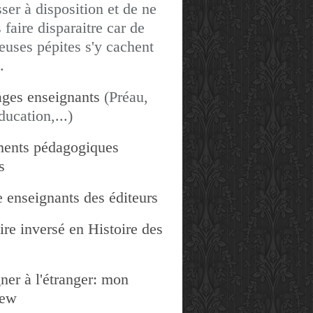
sser à disposition et de ne
 faire disparaitre car de
uses pépites s'y cachent
.
ges enseignants
(Préau,
ducation,...)
ents pédagogiques
s
 enseignants des éditeurs
re inversé en Histoire des
ner à l'étranger: mon
iew