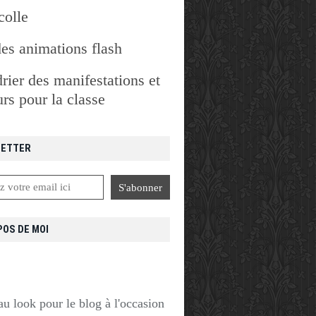
colle
des animations flash
rier des manifestations et
rs pour la classe
ETTER
POS DE MOI
u look pour le blog à l'occasion