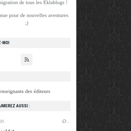
migration de tous les Eklablogs !
nue pour de nouvelles aventures
;)
Z-MOI
enseignants des éditeurs
IMEREZ AUSSI :
025
…