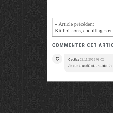
COMMENTER CET ARTI
C
Cecilez
28/11/2019 08:02
Ah ben tu as été plus rapide ! Je