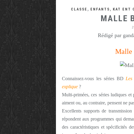
,
,
CLASSE
ENFANTS
KAT ENT 
MALLE 
2
Rédigé par ganda
Malle
Connaissez-vous les séries BD
Les
explique
?
Multi-primées, ces séries ludiques et 
aiment ou, au contraire, pensent ne pas
Excellents supports de transmission
répondent aux programmes qui deman
des caractéristiques et spécificités d