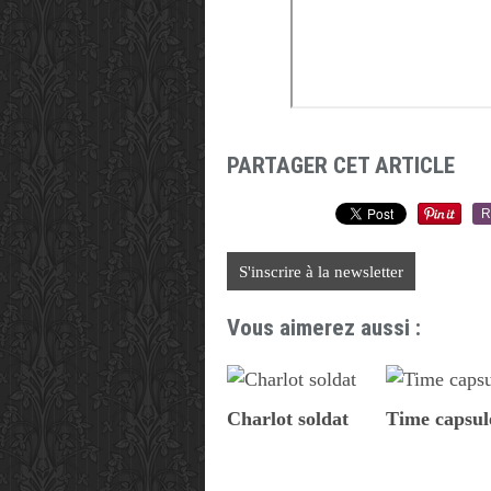
PARTAGER CET ARTICLE
R
S'inscrire à la newsletter
Vous aimerez aussi :
Charlot soldat
Time capsul