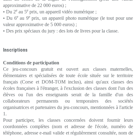
approximative de 22 000 euros) ;
e
e
• Du 2
au 5
prix, un appareil vidéo numérique ;
e
e
• Du 6
au 9
prix, un appareil photo numérique (le tout pour une
valeur approximative de 5 000 euros) ;
• Des prix spéciaux du jury : des lots de livres pour la classe.
Inscriptions
Conditions de participation
Ce jeu-concours gratuit est ouvert aux classes maternelles,
élémentaires et spécialisées de toute école située sur le territoire
français (Corse et DOM-TOM inclus), ainsi qu'aux classes des
écoles françaises à l'étranger, à l'exclusion des classes dont l'un des
élèves ou l'un des enseignants serait de la famille d'un des
collaborateurs permanents ou temporaires des sociétés
organisatrices et partenaires du jeu-concours, mentionnées à l'article
1.
Pour participer, les classes concernées doivent fournir leurs
coordonnées complètes (nom et adresse de l'école, numéro de
téléphone, adresse e-mail valide et régulièrement consultée, nom de