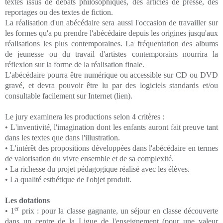
textes issus de débats philosophiques, des articles de presse, des
reportages ou des textes de fiction.
La réalisation d'un abécédaire sera aussi l'occasion de travailler sur
les formes qu'a pu prendre l'abécédaire depuis les origines jusqu'aux
réalisations les plus contemporaines. La fréquentation des albums
de jeunesse ou du travail d'artistes contemporains nourrira la
réflexion sur la forme de la réalisation finale.
L'abécédaire pourra être numérique ou accessible sur CD ou DVD
gravé, et devra pouvoir être lu par des logiciels standards et/ou
consultable facilement sur Internet (lien).
Le jury examinera les productions selon 4 critères :
• L'inventivité, l'imagination dont les enfants auront fait preuve tant
dans les textes que dans l'illustration.
• L'intérêt des propositions développées dans l'abécédaire en termes
de valorisation du vivre ensemble et de sa complexité.
• La richesse du projet pédagogique réalisé avec les élèves.
• La qualité esthétique de l'objet produit.
Les dotations
er
• 1
prix : pour la classe gagnante, un séjour en classe découverte
dans un centre de la Ligue de l'enseignement (pour une valeur