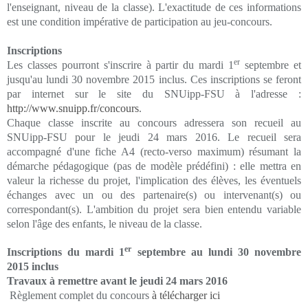
l'enseignant, niveau de la classe). L'exactitude de ces informations
est une condition impérative de participation au jeu-concours.
Inscriptions
er
Les classes pourront s'inscrire à partir du mardi 1
septembre et
jusqu'au lundi 30 novembre 2015 inclus. Ces inscriptions se feront
par internet sur le site du SNUipp-FSU à l'adresse :
http://www.snuipp.fr/concours
.
Chaque classe inscrite au concours adressera son recueil au
SNUipp-FSU pour le jeudi 24 mars 2016. Le recueil sera
accompagné d'une fiche A4 (recto-verso maximum) résumant la
démarche pédagogique (pas de modèle prédéfini) : elle mettra en
valeur la richesse du projet, l'implication des élèves, les éventuels
échanges avec un ou des partenaire(s) ou intervenant(s) ou
correspondant(s). L'ambition du projet sera bien entendu variable
selon l'âge des enfants, le niveau de la classe.
er
Inscriptions du mardi 1
septembre au lundi 30 novembre
2015 inclus
Travaux à remettre avant le jeudi 24 mars 2016
Règlement complet du concours
à télécharger ici