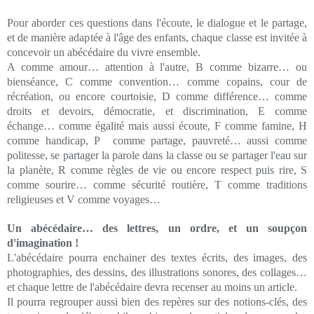
Pour aborder ces questions dans l'écoute, le dialogue et le partage,
et de manière adaptée à l'âge des enfants, chaque classe est invitée à
concevoir un abécédaire du vivre ensemble.
A comme amour… attention à l'autre, B comme bizarre… ou
bienséance, C comme convention… comme copains, cour de
récréation, ou encore courtoisie, D comme différence… comme
droits et devoirs, démocratie, et discrimination, E comme
échange… comme égalité mais aussi écoute, F comme famine, H
comme handicap, P comme partage, pauvreté… aussi comme
politesse, se partager la parole dans la classe ou se partager l'eau sur
la planète, R comme règles de vie ou encore respect puis rire, S
comme sourire… comme sécurité routière, T comme traditions
religieuses et V comme voyages…
Un abécédaire… des lettres, un ordre, et un soupçon
d'imagination !
L'abécédaire pourra enchainer des textes écrits, des images, des
photographies, des dessins, des illustrations sonores, des collages…
et chaque lettre de l'abécédaire devra recenser au moins un article.
Il pourra regrouper aussi bien des repères sur des notions-clés, des