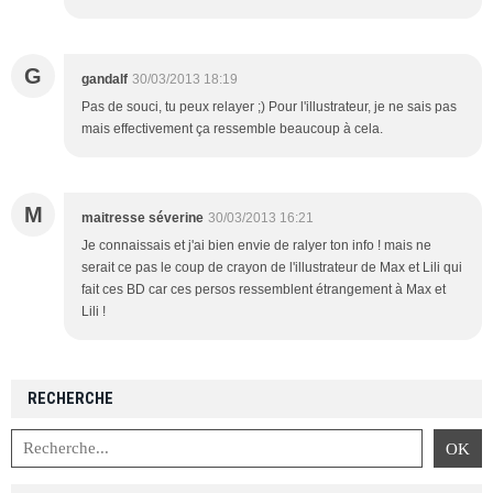
G
gandalf
30/03/2013 18:19
Pas de souci, tu peux relayer ;) Pour l'illustrateur, je ne sais pas
mais effectivement ça ressemble beaucoup à cela.
M
maitresse séverine
30/03/2013 16:21
Je connaissais et j'ai bien envie de ralyer ton info ! mais ne
serait ce pas le coup de crayon de l'illustrateur de Max et Lili qui
fait ces BD car ces persos ressemblent étrangement à Max et
Lili !
RECHERCHE