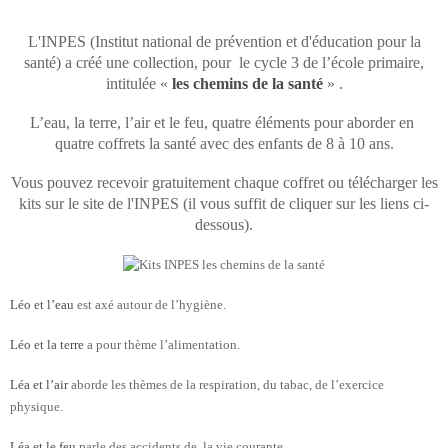
L'INPES (Institut national de prévention et d'éducation pour la
santé) a créé une collection, pour le cycle 3 de l’école primaire,
intitulée «
les chemins de la santé
» .
L’eau, la terre, l’air et le feu, quatre éléments pour aborder en
quatre coffrets la santé avec des enfants de 8 à 10 ans.
Vous pouvez recevoir gratuitement chaque coffret ou télécharger les
kits sur le site de l'INPES (il vous suffit de cliquer sur les liens ci-
dessous).
Léo et l’eau
est axé autour de l’hygiène.
Léo et la terre
a pour thème l’alimentation.
Léa et l’air
aborde les thèmes de la respiration, du tabac, de l’exercice
physique.
Léa et le feu
parle des accidents de la vie courante.