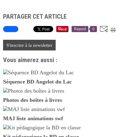
PARTAGER CET ARTICLE
Repost
0
S'inscrire à la newsletter
Vous aimerez aussi :
Séquence BD Angelot du Lac
Photos des boîtes à livres
MAJ liste animations swf
Kit pédagogique la BD en classe