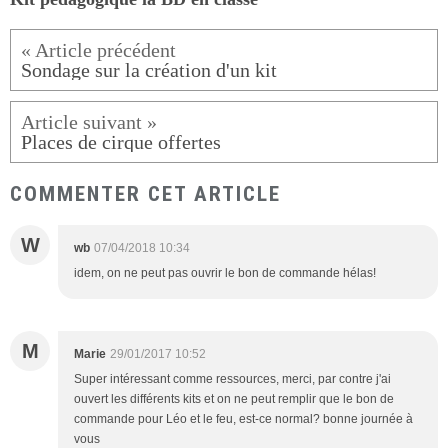
Sondage sur la création d'un kit
Places de cirque offertes
COMMENTER CET ARTICLE
W
wb
07/04/2018 10:34
idem, on ne peut pas ouvrir le bon de commande hélas!
M
Marie
29/01/2017 10:52
Super intéressant comme ressources, merci, par contre j'ai
ouvert les différents kits et on ne peut remplir que le bon de
commande pour Léo et le feu, est-ce normal? bonne journée à
vous