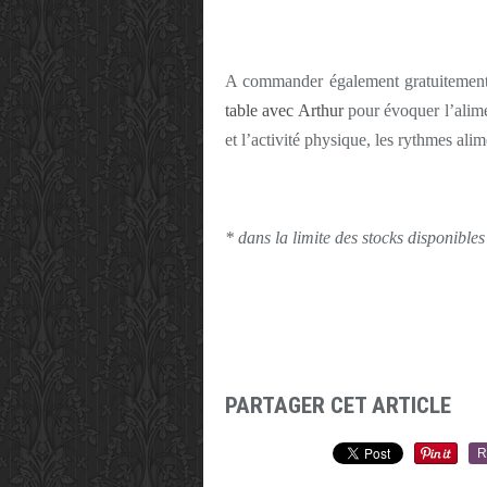
A commander également gratuitement 
table avec Arthur
pour évoquer l’alimen
et l’activité physique, les rythmes ali
* dans la limite des stocks disponibles
PARTAGER CET ARTICLE
R