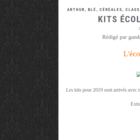
,
,
,
ARTHUR
BLÉ
CÉRÉALES
CLASS
KITS ÉCO
Rédigé par ganda
L'éco
Les kits pour 2019 sont arrivés avec no
Extra