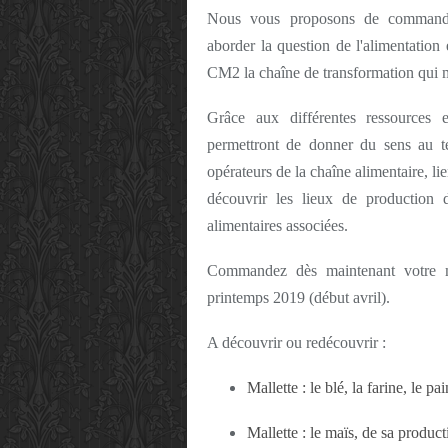
Nous vous proposons de commander
aborder la question de l'alimentatio
CM2 la chaîne de transformation qui m
Grâce aux différentes ressources e
permettront de donner du sens au terr
opérateurs de la chaîne alimentaire, li
découvrir les lieux de production d
alimentaires associées.
Commandez dès maintenant votre ma
printemps 2019 (début avril).
A découvrir ou redécouvrir :
Mallette : le blé, la farine, le pai
Mallette : le maïs, de sa product