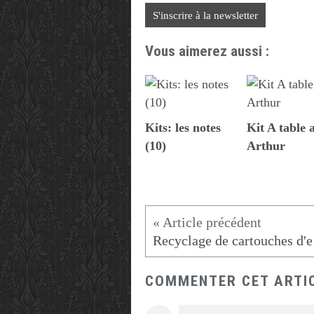
S'inscrire à la newsletter
Vous aimerez aussi :
Kits: les notes
Kit A table 
(10)
Arthur
Rec
COMMENTER CET ARTI