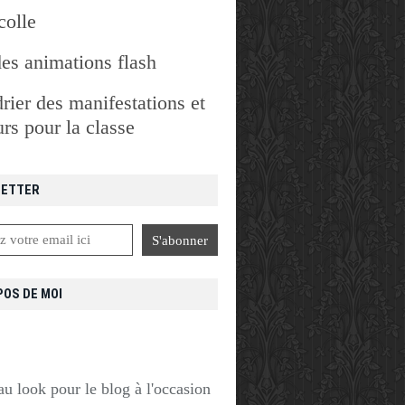
colle
des animations flash
rier des manifestations et
rs pour la classe
ETTER
POS DE MOI
u look pour le blog à l'occasion