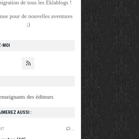
migration de tous les Eklablogs !
nue pour de nouvelles aventures
;)
Z-MOI
enseignants des éditeurs
IMEREZ AUSSI :
017
…