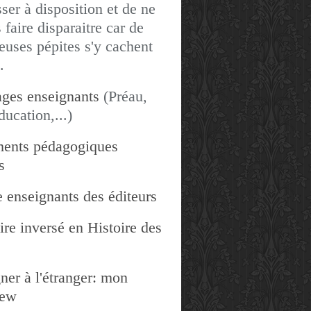
sser à disposition et de ne
 faire disparaitre car de
uses pépites s'y cachent
.
ges enseignants
(Préau,
ducation,...)
ents pédagogiques
s
 enseignants des éditeurs
re inversé en Histoire des
ner à l'étranger: mon
iew