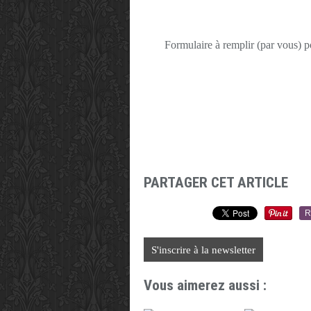
Formulaire à remplir (par vous) 
PARTAGER CET ARTICLE
R
S'inscrire à la newsletter
Vous aimerez aussi :