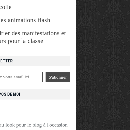
colle
des animations flash
rier des manifestations et
rs pour la classe
ETTER
POS DE MOI
u look pour le blog à l'occasion