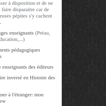
sser à disposition et de ne
 faire disparaitre car de
uses pépites s'y cachent
.
ges enseignants
(Préau,
ducation,...)
ents pédagogiques
s
 enseignants des éditeurs
re inversé en Histoire des
ner à l'étranger: mon
iew