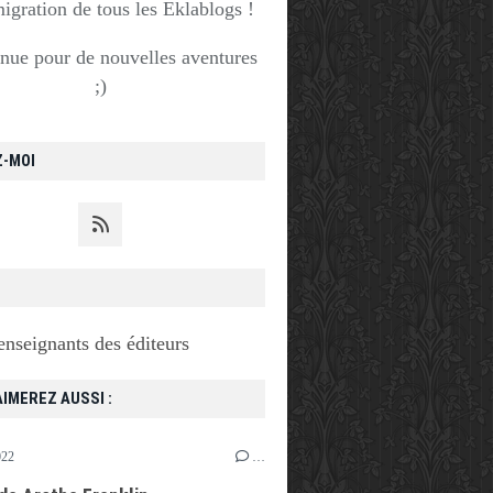
migration de tous les Eklablogs !
nue pour de nouvelles aventures
;)
Z-MOI
enseignants des éditeurs
IMEREZ AUSSI :
022
…