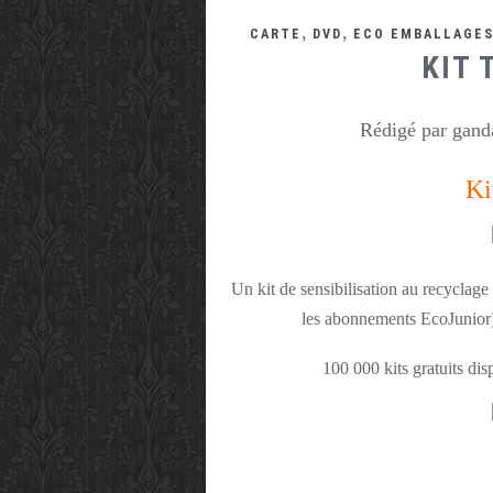
,
,
CARTE
DVD
ECO EMBALLAGE
KIT 
Rédigé par ganda
Ki
Un kit de sensibilisation au recycla
les abonnements EcoJunior) 
100 000 kits gratuits di