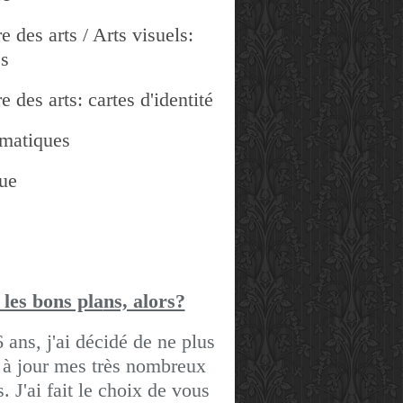
e des arts / Arts visuels:
es
e des arts: cartes d'identité
matiques
ue
 les bons pla
ns, alors?
6 ans, j'ai décidé de ne plus
 à jour mes très nombreux
gs.
J'ai fait le choix de vous