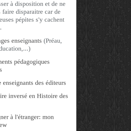
sser à disposition et de ne
 faire disparaitre car de
uses pépites s'y cachent
.
ges enseignants
(Préau,
ducation,...)
ents pédagogiques
s
 enseignants des éditeurs
re inversé en Histoire des
ner à l'étranger: mon
iew