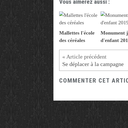
Vous aimerez aussi :
Mallettes l'école
Monument j
des céréales
d'enfant 20
Se déplacer à la campagne
COMMENTER CET ARTI