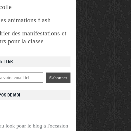
colle
des animations flash
rier des manifestations et
rs pour la classe
ETTER
POS DE MOI
u look pour le blog à l'occasion