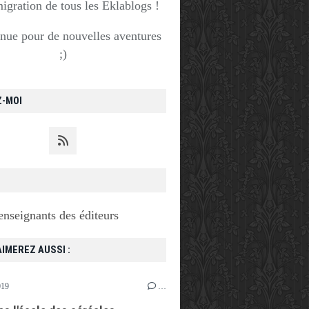
migration de tous les Eklablogs !
nue pour de nouvelles aventures
;)
Z-MOI
enseignants des éditeurs
IMEREZ AUSSI :
019
…