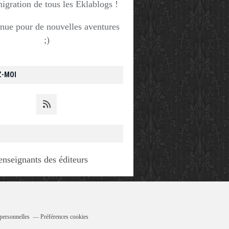
migration de tous les Eklablogs !
nue pour de nouvelles aventures
;)
Z-MOI
enseignants des éditeurs
personnelles
Préférences cookies