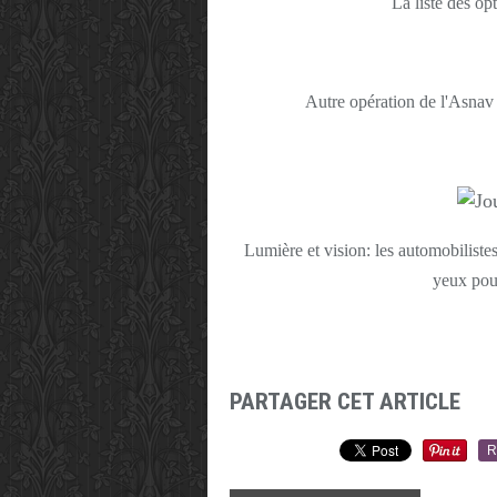
La liste des op
Autre opération de l'Asnav 
Lumière et vision: les automobilistes 
yeux pour
PARTAGER CET ARTICLE
R