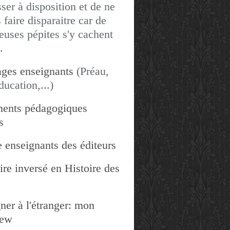
sser à disposition et de ne
 faire disparaitre car de
uses pépites s'y cachent
.
ges enseignants
(Préau,
ducation,...)
ents pédagogiques
s
 enseignants des éditeurs
re inversé en Histoire des
ner à l'étranger: mon
iew