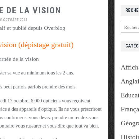
 DE LA VISION
RECHE
5 OCTOBRE 2015
lf et publié depuis Overblog
vision (dépistage gratuit)
CATÉG
Affich
ster sa vue au minimum tous les 2 ans.
Angla
 peut parfois parfois prendre des mois.
Educat
edi 17 octobre, 6 000 opticiens vous reçoivent
França
âce à des appareils d'optique. Ils ne vous prescriront
ous confirmer si vous devez prendre un rendez-vous
Géogr
ontraire vous rassurer et vous dire que tout va bien.
Histoi