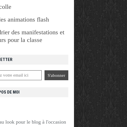
colle
des animations flash
rier des manifestations et
rs pour la classe
ETTER
POS DE MOI
u look pour le blog à l'occasion