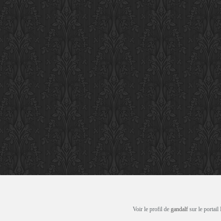
Voir le profil de
gandalf
sur le portail