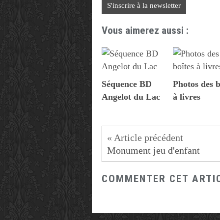
S'inscrire à la newsletter
Vous aimerez aussi :
Séquence BD
Photos des b
Angelot du Lac
à livres
Monument jeu d'enfant
COMMENTER CET ARTI