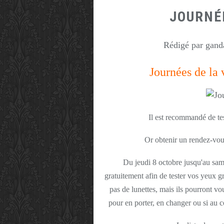
JOURNÉE
Rédigé par ganda
Journées de la 
Il est recommandé de te
Or obtenir un rendez-vous
Du jeudi 8 octobre jusqu'au sam
gratuitement afin de tester vos yeux gr
pas de lunettes, mais ils pourront v
pour en porter, en changer ou si au c