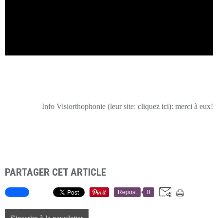
Info Visiorthophonie (leur site: cliquez
ici
): merci à eux!
PARTAGER CET ARTICLE
Repost
0
S'inscrire à la newsletter