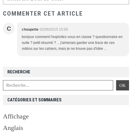
COMMENTER CET ARTICLE
C
choupette
02/06/2015 15:06
bonjour comment l'exploitez-vous en classe ? questionnaire en
suite ? petit résumé ? ... j'aimerais garder une trace de ces
vidéos sur les cahiers, mais je ne trouve pas d'idée ...
RECHERCHE
CATÉGORIES ET SOMMAIRES
Affichage
Anglais