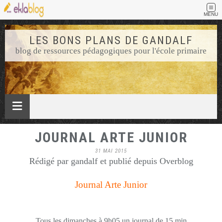
MENU
LES BONS PLANS DE GANDALF
blog de ressources pédagogiques pour l'école primaire
JOURNAL ARTE JUNIOR
31 MAI 2015
Rédigé par gandalf et publié depuis Overblog
Journal Arte Junior
Tous les dimanches à 9h05 un journal de 15 min