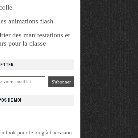
colle
des animations flash
rier des manifestations et
rs pour la classe
ETTER
POS DE MOI
u look pour le blog à l'occasion