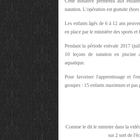
Cette initiative permettra aux enfan
natation. L'opération est gratuite (hors
Les enfants âgés de 6 à 12 ans peuven
en place par le ministère des sports et
Pendant la période estivale 2017 (juil
10 leçons de natation en piscine 
aquatique.
Pour favoriser l'apprentissage et l'
groupes : 15 enfants maximum et pas 
Comme le dit le ministre dans la vidé
sur 2 sort de l'é