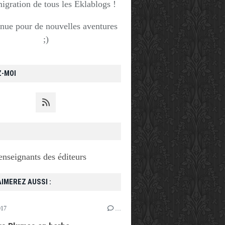
migration de tous les Eklablogs !
nue pour de nouvelles aventures
;)
Z-MOI
enseignants des éditeurs
IMEREZ AUSSI :
017
…