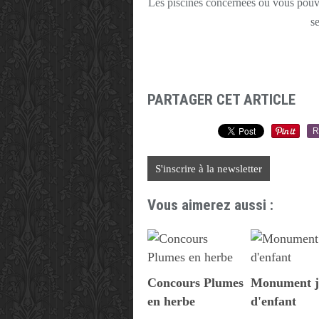
Les piscines concernées où vous pouvez
se
PARTAGER CET ARTICLE
R
S'inscrire à la newsletter
Vous aimerez aussi :
Concours Plumes
Monument j
en herbe
d'enfant