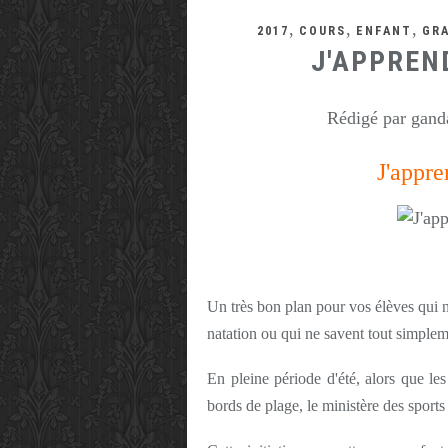
,
,
,
2017
COURS
ENFANT
GR
J'APPREN
Rédigé par ganda
J'appre
Un très bon plan pour vos élèves qui 
natation ou qui ne savent tout simplem
En pleine période d'été, alors que les
bords de plage, le ministère des sport