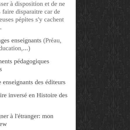
sser à disposition et de ne
 faire disparaitre car de
uses pépites s'y cachent
.
ges enseignants
(Préau,
ducation,...)
ents pédagogiques
s
 enseignants des éditeurs
re inversé en Histoire des
ner à l'étranger: mon
iew