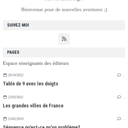
Bienvenue pour de nouvelles aventures ;)
SUIVEZ-MOI
PAGES
Espace enseignants des éditeurs
20/10/2022
…
Table de 9 avec les doigts
25/03/2021
…
Les grandes villes de France
25/02/2019
…
Séquence qu'est-ce qu'un problème?