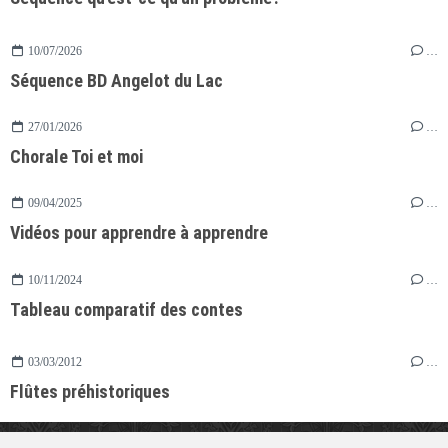
10/07/2026
…
Séquence BD Angelot du Lac
27/01/2026
…
Chorale Toi et moi
09/04/2025
…
Vidéos pour apprendre à apprendre
10/11/2024
…
Tableau comparatif des contes
03/03/2012
…
Flûtes préhistoriques