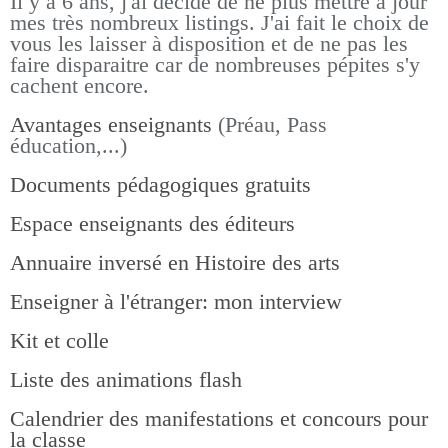
Il y a 6 ans, j'ai décidé de ne plus mettre à jour
mes très nombreux listings.
J'ai fait le choix de
vous les laisser à disposition et de ne pas les
faire disparaitre car de nombreuses pépites s'y
cachent encore.
Avantages enseignants
(Préau, Pass
éducation,...)
Documents pédagogiques gratuits
Espace enseignants des éditeurs
Annuaire inversé en Histoire des arts
Enseigner à l'étranger: mon interview
Kit et colle
Liste des animations flash
Calendrier des manifestations et concours pour
la classe