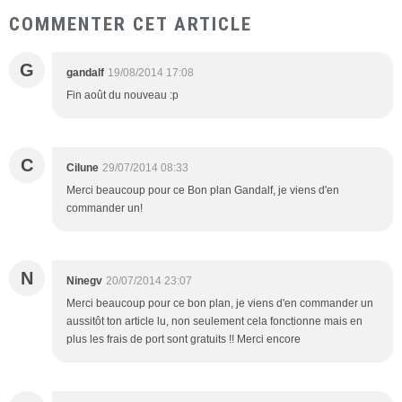
COMMENTER CET ARTICLE
G
gandalf
19/08/2014 17:08
Fin août du nouveau :p
C
Cilune
29/07/2014 08:33
Merci beaucoup pour ce Bon plan Gandalf, je viens d'en
commander un!
N
Ninegv
20/07/2014 23:07
Merci beaucoup pour ce bon plan, je viens d'en commander un
aussitôt ton article lu, non seulement cela fonctionne mais en
plus les frais de port sont gratuits !! Merci encore