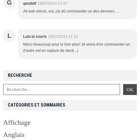
G
gandalf
19/07/2014 21:47
Ah bah mince, oui, j'ai dû commander un des derniers.....
L
Lulu la souris
19/07/2014 21:12
Merci beaucoup pour le bon plan! Je viens d'en commander un
(l'autre est en rupture de stock...)
RECHERCHE
CATÉGORIES ET SOMMAIRES
Affichage
Anglais