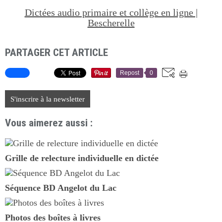
Dictées audio primaire et collège en ligne |
Bescherelle
PARTAGER CET ARTICLE
Repost
0
S'inscrire à la newsletter
Vous aimerez aussi :
Grille de relecture individuelle en dictée
Séquence BD Angelot du Lac
Photos des boîtes à livres