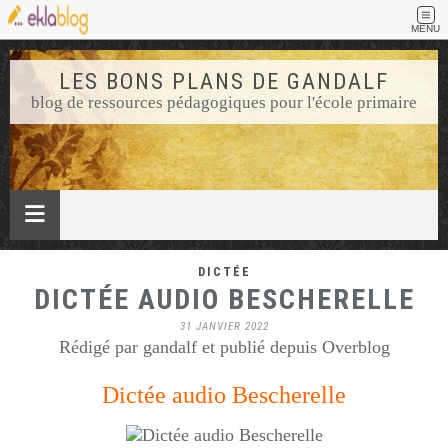
MENU
LES BONS PLANS DE GANDALF
blog de ressources pédagogiques pour l'école primaire
DICTÉE
DICTÉE AUDIO BESCHERELLE
31 JANVIER 2022
Rédigé par gandalf et publié depuis Overblog
Dictée audio Bescherelle