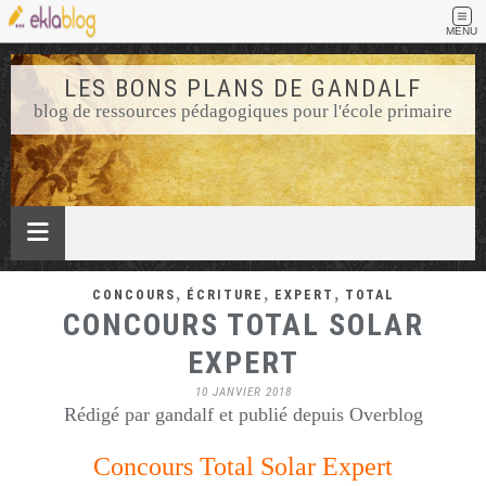
MENU
LES BONS PLANS DE GANDALF
blog de ressources pédagogiques pour l'école primaire
,
,
,
CONCOURS
ÉCRITURE
EXPERT
TOTAL
CONCOURS TOTAL SOLAR
EXPERT
10 JANVIER 2018
Rédigé par gandalf et publié depuis Overblog
Concours Total Solar Expert