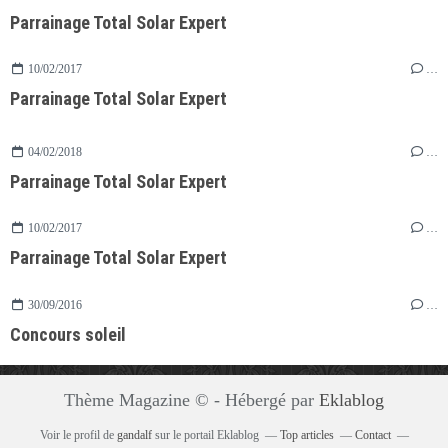
Parrainage Total Solar Expert
10/02/2017
…
Parrainage Total Solar Expert
04/02/2018
…
Parrainage Total Solar Expert
10/02/2017
…
Parrainage Total Solar Expert
30/09/2016
…
Concours soleil
Thème Magazine © - Hébergé par
Eklablog
Voir le profil de
gandalf
sur le portail Eklablog
Top articles
Contact