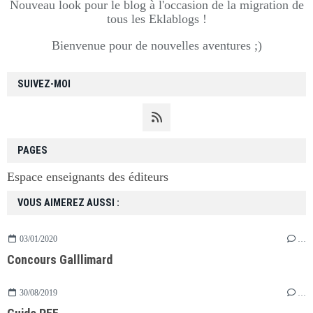
Nouveau look pour le blog à l'occasion de la migration de
tous les Eklablogs !
Bienvenue pour de nouvelles aventures ;)
SUIVEZ-MOI
PAGES
Espace enseignants des éditeurs
VOUS AIMEREZ AUSSI :
03/01/2020
…
Concours Galllimard
30/08/2019
…