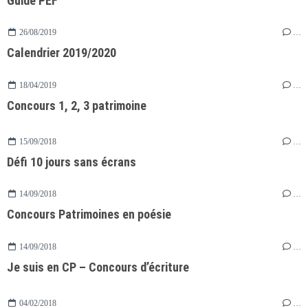
Guide PEF
26/08/2019
…
Calendrier 2019/2020
18/04/2019
…
Concours 1, 2, 3 patrimoine
15/09/2018
…
Défi 10 jours sans écrans
14/09/2018
…
Concours Patrimoines en poésie
14/09/2018
…
Je suis en CP – Concours d’écriture
04/02/2018
…