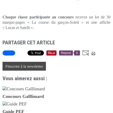
Chaque classe participante au concours
recevra un lot de 30
marque-pages « La course du garçon-Soleil » et une affiche
« Lucas et Satelli ».
PARTAGER CET ARTICLE
Repost
0
S'inscrire à la newsletter
Vous aimerez aussi :
Concours Galllimard
Guide PEF