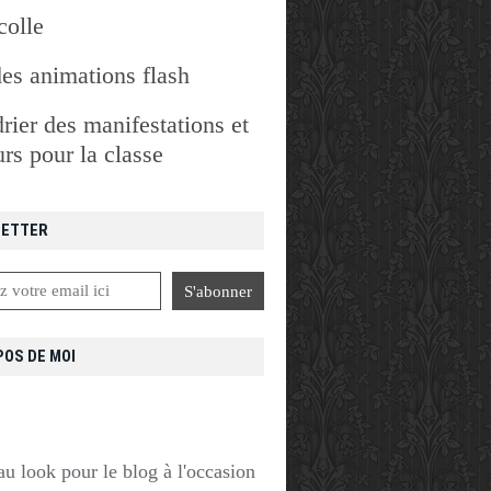
colle
des animations flash
rier des manifestations et
rs pour la classe
ETTER
POS DE MOI
u look pour le blog à l'occasion