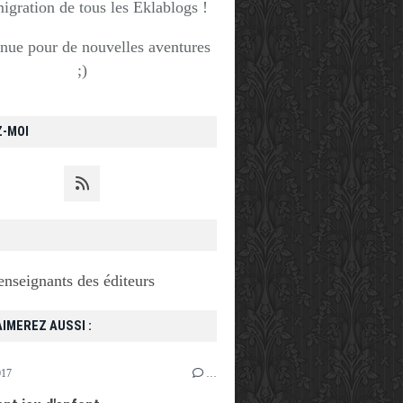
migration de tous les Eklablogs !
nue pour de nouvelles aventures
;)
Z-MOI
enseignants des éditeurs
IMEREZ AUSSI :
017
…