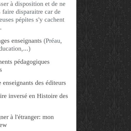
sser à disposition et de ne
 faire disparaitre car de
uses pépites s'y cachent
.
ges enseignants
(Préau,
ducation,...)
ents pédagogiques
s
 enseignants des éditeurs
re inversé en Histoire des
ner à l'étranger: mon
iew