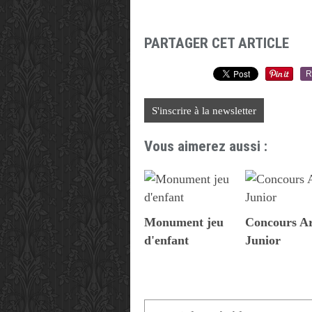
PARTAGER CET ARTICLE
R
S'inscrire à la newsletter
Vous aimerez aussi :
Monument jeu
Concours A
d'enfant
Junior