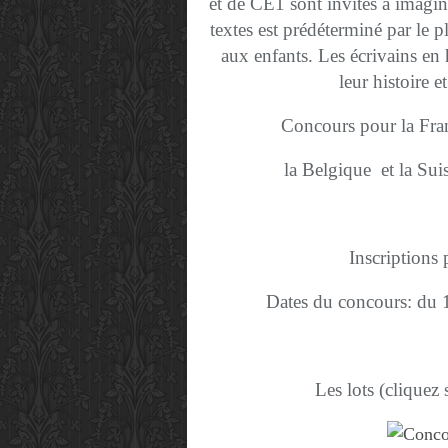
et de CE1 sont invités à imagine
textes est prédéterminé par le 
aux enfants.
Les écrivains en
leur histoire e
Concours pour la F
la Belgique
et la Sui
Inscriptions 
Dates du concours: du
Les lots (cliquez 