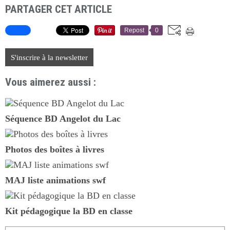
PARTAGER CET ARTICLE
Repost
0
S'inscrire à la newsletter
Vous aimerez aussi :
Séquence BD Angelot du Lac
Photos des boîtes à livres
MAJ liste animations swf
Kit pédagogique la BD en classe