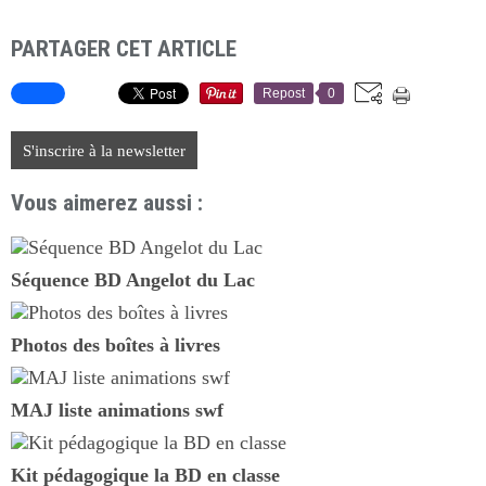
PARTAGER CET ARTICLE
Repost
0
S'inscrire à la newsletter
Vous aimerez aussi :
Séquence BD Angelot du Lac
Photos des boîtes à livres
MAJ liste animations swf
Kit pédagogique la BD en classe