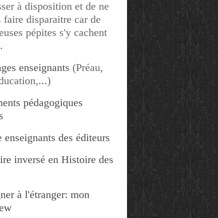
sser à disposition et de ne
 faire disparaitre car de
uses pépites s'y cachent
.
ges enseignants
(Préau,
ducation,...)
ents pédagogiques
s
 enseignants des éditeurs
re inversé en Histoire des
ner à l'étranger: mon
iew