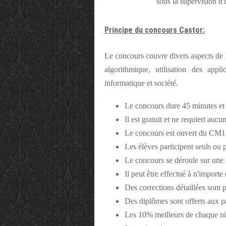
sous la supervision d'
Principe du concours Castor:
Le concours couvre divers aspects de l
algorithmique, utilisation des appl
informatique et société.
Le concours dure
45 minutes
et
Il est
gratuit
et ne requiert
aucun
Le concours est ouvert du CM1 à
Les élèves participent seuls ou 
Le concours se déroule sur une
Il peut être effectué à n'import
Des corrections détaillées sont 
Des diplômes sont offerts aux pa
Les 10% meilleurs de chaque ni