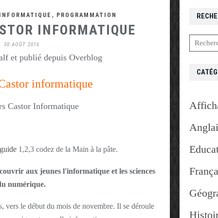
,
INFORMATIQUE
PROGRAMMATION
RECHE
STOR INFORMATIQUE
30 AOÛT 2016
lf et publié depuis Overblog
CATÉG
Castor informatique
Affich
Angla
Educat
guide
1,2,3 codez de la Main à la pâte.
França
couvrir aux jeunes l'informatique et les sciences
du numérique.
Géogr
s, vers le début du mois de novembre. Il se déroule
Histoi