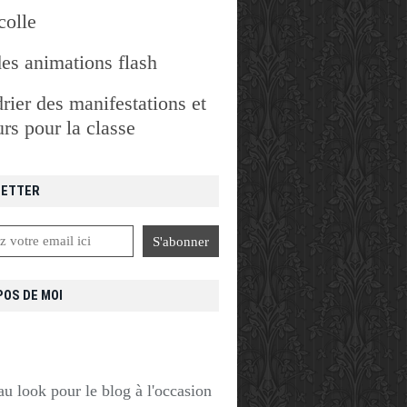
colle
des animations flash
rier des manifestations et
rs pour la classe
ETTER
POS DE MOI
u look pour le blog à l'occasion