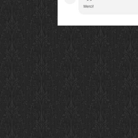
Merci!