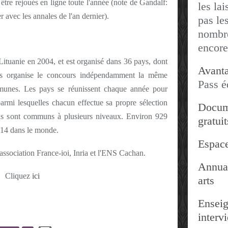
être rejoués en ligne toute l'année (note de Gandalf:
les lai
 avec les annales de l'an dernier).
pas les
nombre
encore
Lituanie en 2004, et est organisé dans 36 pays, dont
Avanta
ys organise le concours indépendamment la même
Pass é
munes. Les pays se réunissent chaque année pour
armi lesquelles chacun effectue sa propre sélection
Docum
ains sont communs à plusieurs niveaux. Environ 929
gratuit
2014 dans le monde.
Espace
'association France-ioi, Inria et l'ENS Cachan.
Annuai
Cliquez
ici
arts
Enseig
interv