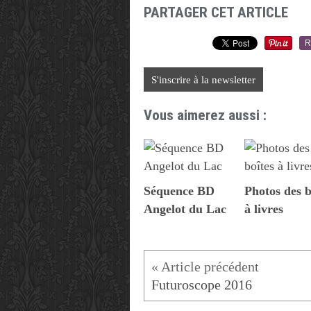
PARTAGER CET ARTICLE
R
S'inscrire à la newsletter
Vous aimerez aussi :
Séquence BD
Photos des b
Angelot du Lac
à livres
Futuroscope 2016