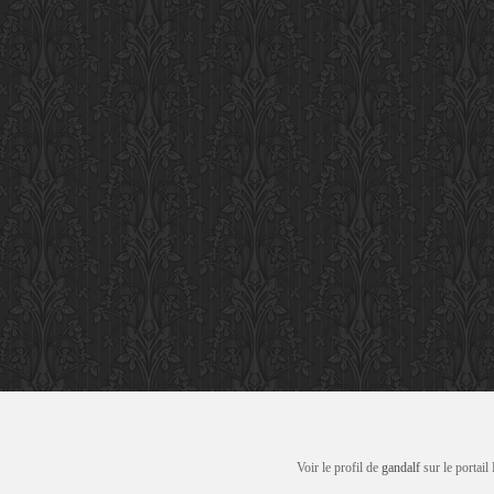
Voir le profil de
gandalf
sur le portail