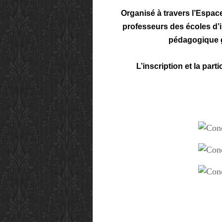
Organisé à travers l’Espa
professeurs des écoles d’in
pédagogique gl
L’inscription et la part