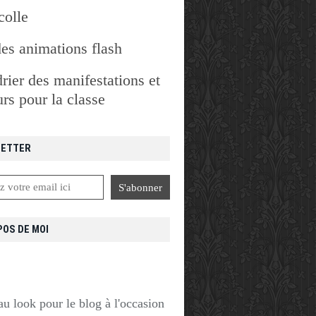
colle
des animations flash
rier des manifestations et
rs pour la classe
ETTER
POS DE MOI
u look pour le blog à l'occasion