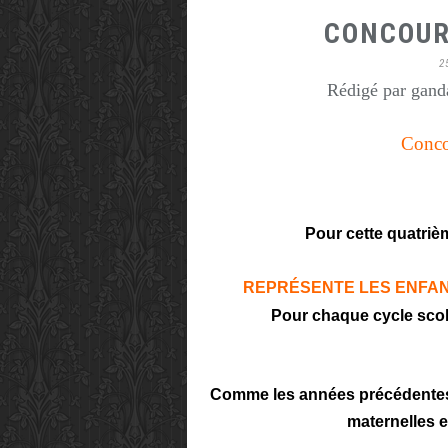
CONCOUR
2
Rédigé par ganda
Conco
Pour cette quatrièm
REPRÉSENTE LES ENFAN
Pour chaque cycle scola
Comme les années précédentes,
maternelles e