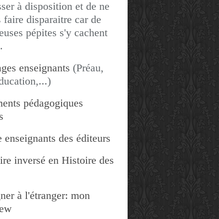
sser à disposition et de ne
 faire disparaitre car de
uses pépites s'y cachent
.
ges enseignants
(Préau,
ducation,...)
ents pédagogiques
s
 enseignants des éditeurs
re inversé en Histoire des
ner à l'étranger: mon
iew