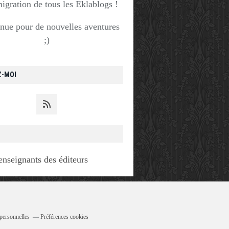
migration de tous les Eklablogs !
nue pour de nouvelles aventures
;)
Z-MOI
enseignants des éditeurs
personnelles
Préférences cookies