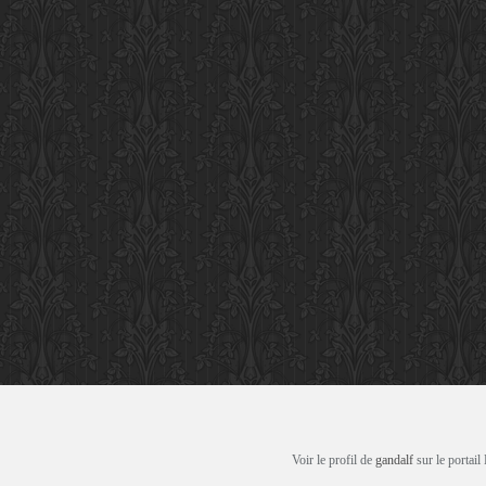
Voir le profil de
gandalf
sur le portail