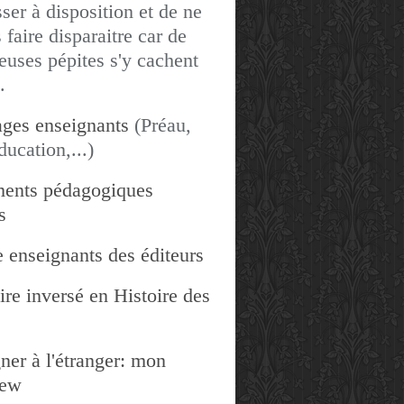
sser à disposition et de ne
 faire disparaitre car de
uses pépites s'y cachent
.
ges enseignants
(Préau,
ducation,...)
ents pédagogiques
s
 enseignants des éditeurs
re inversé en Histoire des
ner à l'étranger: mon
iew