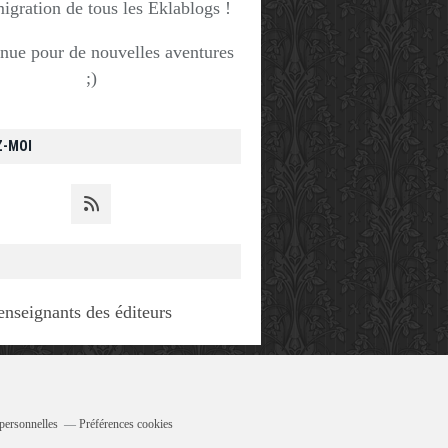
migration de tous les Eklablogs !
nue pour de nouvelles aventures
;)
Z-MOI
enseignants des éditeurs
personnelles
Préférences cookies