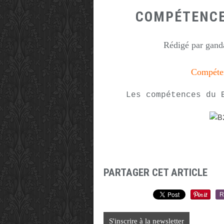
COMPÉTENCES
Rédigé par ganda
Compéte
Les compétences du 
PARTAGER CET ARTICLE
R
S'inscrire à la newsletter