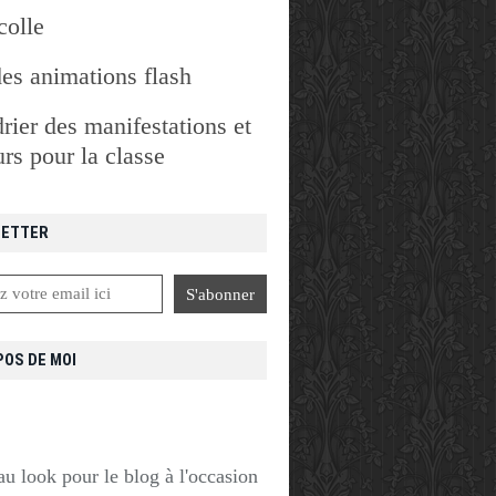
colle
des animations flash
rier des manifestations et
rs pour la classe
ETTER
POS DE MOI
u look pour le blog à l'occasion