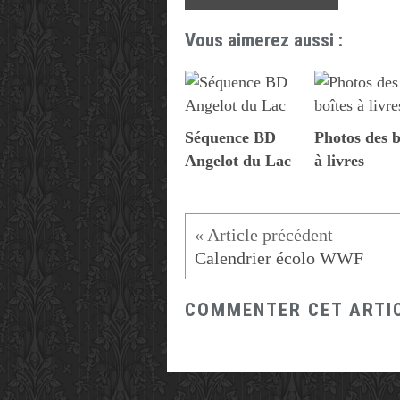
Vous aimerez aussi :
Séquence BD
Photos des b
Angelot du Lac
à livres
Calendrier écolo WWF
COMMENTER CET ARTI