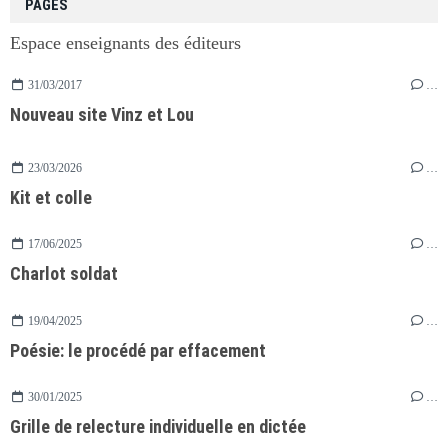
PAGES
Espace enseignants des éditeurs
31/03/2017
…
Nouveau site Vinz et Lou
23/03/2026
…
Kit et colle
17/06/2025
…
Charlot soldat
19/04/2025
…
Poésie: le procédé par effacement
30/01/2025
…
Grille de relecture individuelle en dictée