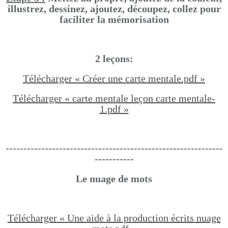
illustrez, dessinez, ajoutez, découpez, collez pour
faciliter la mémorisation
2 leçons:
Télécharger « Créer une carte mentale.pdf »
Télécharger « carte mentale leçon carte mentale-
1.pdf »
-------------------------------------------------------------
-----------
Le nuage de mots
Télécharger « Une aide à la production écrits nuage