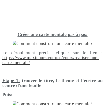
-------------------------------------------------------------
-
Créer une carte mentale pas à pas:
Le déroulement précis: cliquer sur le lien :
https://www.maxicours.com/se/cours/realiser-une-
carte-mentale/
Etape 1:
trouver le titre, le thème et l'écrire au
centre d'une feuille
Puis: