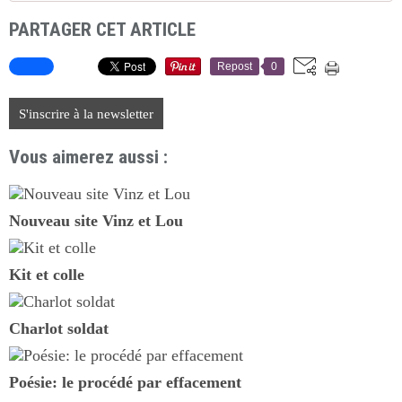
PARTAGER CET ARTICLE
Repost
0
S'inscrire à la newsletter
Vous aimerez aussi :
Nouveau site Vinz et Lou
Kit et colle
Charlot soldat
Poésie: le procédé par effacement