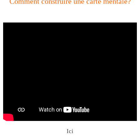
Comment construire une carte mentale?
Ici