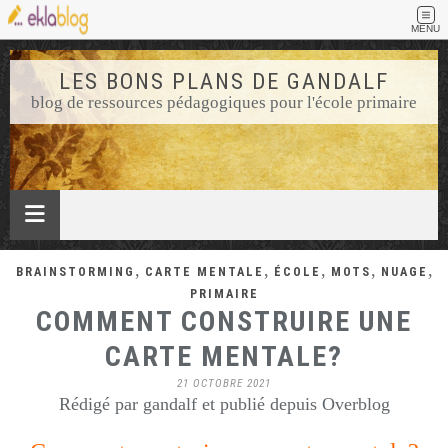
MENU
LES BONS PLANS DE GANDALF
blog de ressources pédagogiques pour l'école primaire
,
,
,
,
,
BRAINSTORMING
CARTE MENTALE
ÉCOLE
MOTS
NUAGE
PRIMAIRE
COMMENT CONSTRUIRE UNE
CARTE MENTALE?
21 OCTOBRE 2021
Rédigé par gandalf et publié depuis Overblog