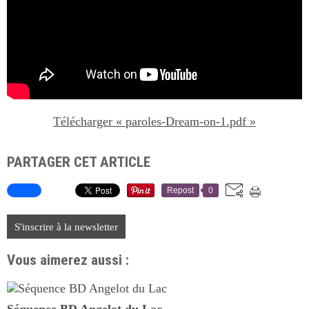
Télécharger « paroles-Dream-on-1.pdf »
PARTAGER CET ARTICLE
Repost
0
S'inscrire à la newsletter
Vous aimerez aussi :
Séquence BD Angelot du Lac