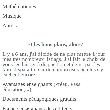
Mathématiques
Musique
Autres
Et les bons pla
ns, alors?
Il y a 6 ans, j'ai décidé de ne plus mettre à jour
mes très nombreux listings.
J'ai fait le choix de
vous les laisser à disposition et de ne pas les
faire disparaitre car de nombreuses pépites s'y
cachent encore.
Avantages enseignants
(Préau, Pass
éducation,...)
Documents pédagogiques gratuits
Espace enseignants des éditeurs