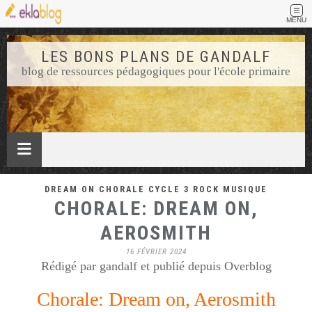
MENU
LES BONS PLANS DE GANDALF
blog de ressources pédagogiques pour l'école primaire
DREAM ON CHORALE CYCLE 3 ROCK MUSIQUE
CHORALE: DREAM ON,
AEROSMITH
16 FÉVRIER 2024
Rédigé par gandalf et publié depuis Overblog
Chorale: Dream on, Aerosmith