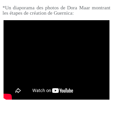
*Un diaporama des photos de Dora Maar montrant
les étapes de création de Guernica: