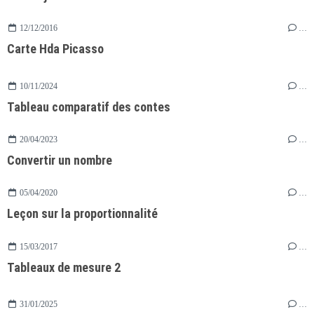
12/12/2016
…
Carte Hda Picasso
10/11/2024
…
Tableau comparatif des contes
20/04/2023
…
Convertir un nombre
05/04/2020
…
Leçon sur la proportionnalité
15/03/2017
…
Tableaux de mesure 2
31/01/2025
…