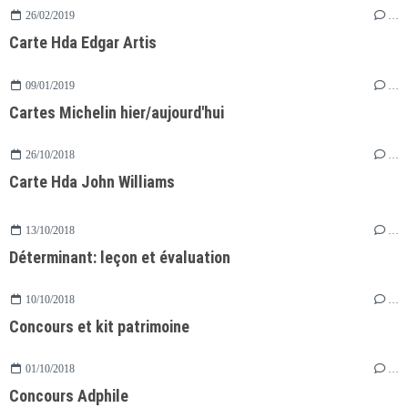
26/02/2019
…
Carte Hda Edgar Artis
09/01/2019
…
Cartes Michelin hier/aujourd'hui
26/10/2018
…
Carte Hda John Williams
13/10/2018
…
Déterminant: leçon et évaluation
10/10/2018
…
Concours et kit patrimoine
01/10/2018
…
Concours Adphile