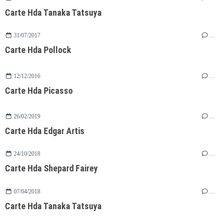
Carte Hda Tanaka Tatsuya
31/07/2017
…
Carte Hda Pollock
12/12/2016
…
Carte Hda Picasso
26/02/2019
…
Carte Hda Edgar Artis
24/10/2018
…
Carte Hda Shepard Fairey
07/04/2018
…
Carte Hda Tanaka Tatsuya