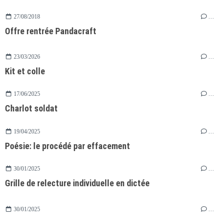
27/08/2018
…
Offre rentrée Pandacraft
23/03/2026
…
Kit et colle
17/06/2025
…
Charlot soldat
19/04/2025
…
Poésie: le procédé par effacement
30/01/2025
…
Grille de relecture individuelle en dictée
30/01/2025
…