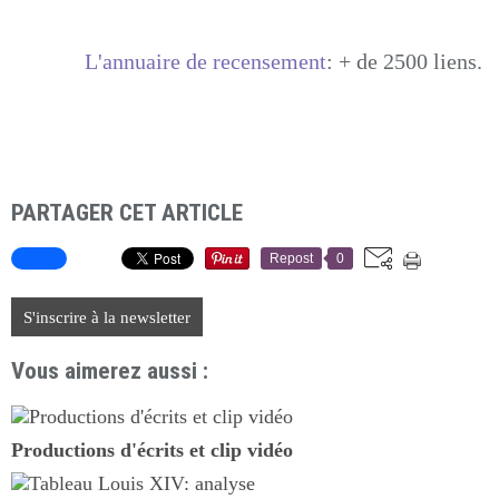
L'annuaire de recensement
: + de 2500 liens.
PARTAGER CET ARTICLE
Repost
0
S'inscrire à la newsletter
Vous aimerez aussi :
Productions d'écrits et clip vidéo