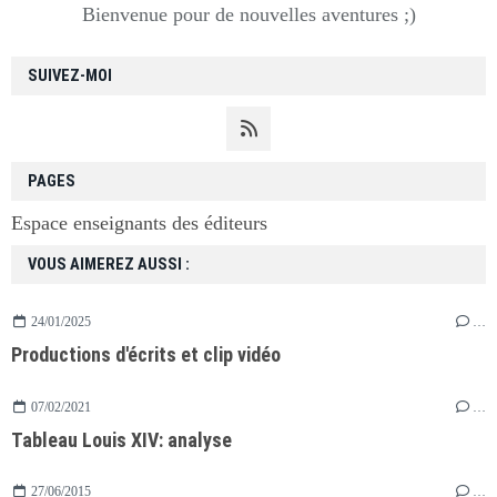
Bienvenue pour de nouvelles aventures ;)
SUIVEZ-MOI
PAGES
Espace enseignants des éditeurs
VOUS AIMEREZ AUSSI :
24/01/2025
…
Productions d'écrits et clip vidéo
07/02/2021
…
Tableau Louis XIV: analyse
27/06/2015
…