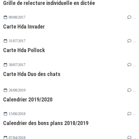
Grille de relecture individuelle en dictée
09/08/2017
…
Carte Hda Invader
31/07/2017
…
Carte Hda Pollock
30/07/2017
…
Carte Hda Duo des chats
26/08/2019
…
Calendrier 2019/2020
15/06/2018
…
Calendrier des bons plans 2018/2019
07/04/2018
…