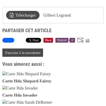
Télécharger
Gilbert Legrand
PARTAGER CET ARTICLE
Repost
0
S'inscrire à la newsletter
Vous aimerez aussi :
Carte Hda Shepard Fairey
Carte Hda Invader