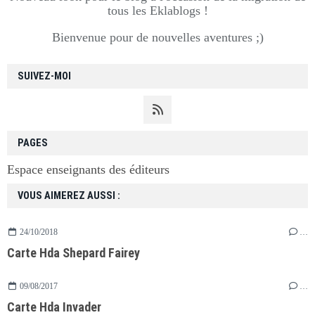
tous les Eklablogs !
Bienvenue pour de nouvelles aventures ;)
SUIVEZ-MOI
PAGES
Espace enseignants des éditeurs
VOUS AIMEREZ AUSSI :
24/10/2018
…
Carte Hda Shepard Fairey
09/08/2017
…
Carte Hda Invader