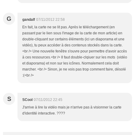
G
gandalf
07/11/2012 22:58
En fait, la carte ne se lit pas. Après le téléchargement (en
passant par le lien sous l'image de la carte de mon article) en
double-cliquant sur certains éléments (ici un diaporama et une
vidéo), tu peux accéder à des contenus stockés dans la carte.
<br /> Une nouvelle fenêtre s'ouvre pour permettre d'avoir accès
à ces ressources.<br /> Il faut double-clqiuer sur les mots (vidéo
et diaporama) et non sur les icônes. Normalement cela doit
marcher. <br /> Sinon, je ne vois pas trop comment faire, désolé
:(<br />
S
SCool
07/11/2012 22:45
J'arrive à lire la vidéo mais je n'arrive pas à visionner la carte
d'identité interactive. ????