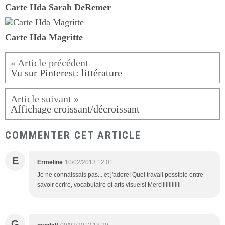
Carte Hda Sarah DeRemer
Carte Hda Magritte
Vu sur Pinterest: littérature
Affichage croissant/décroissant
COMMENTER CET ARTICLE
E
Ermeline
10/02/2013 12:01
Je ne connaissais pas... et j'adore! Quel travail possible entre
savoir écrire, vocabulaire et arts visuels! Merciiiiiiiiiiiii
G