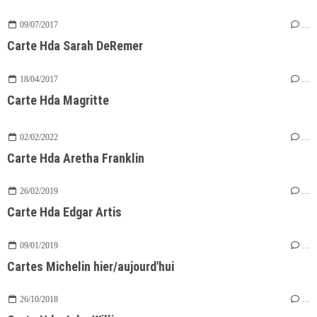
09/07/2017
…
Carte Hda Sarah DeRemer
18/04/2017
…
Carte Hda Magritte
02/02/2022
…
Carte Hda Aretha Franklin
26/02/2019
…
Carte Hda Edgar Artis
09/01/2019
…
Cartes Michelin hier/aujourd'hui
26/10/2018
…