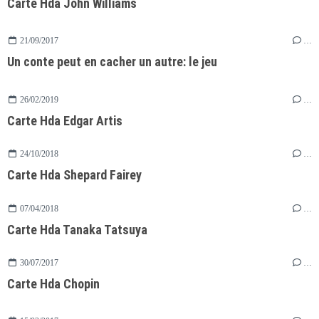
Carte Hda John Williams
21/09/2017
…
Un conte peut en cacher un autre: le jeu
26/02/2019
…
Carte Hda Edgar Artis
24/10/2018
…
Carte Hda Shepard Fairey
07/04/2018
…
Carte Hda Tanaka Tatsuya
30/07/2017
…
Carte Hda Chopin