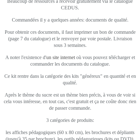
Beaucoup de ressources à recevoir gratuitement via le catalogue
CEDUS.
Commandées il y a quelques années: documents de qualité.
Pour obtenir ces documents, il faut imprimer un bon de commande
(page 7 du catalogue) et le renvoyer par voie postale. Livraison
sous 3 semaines.
A noter l'existence d'
un site internet
où vous pouvez télécharger et
commander les documents du catalogue.
Ce kit rentre dans la catégorie des kits "généreux" en quantité et en
qualité.
Après le thème du sucre est un thème bien précis, à vous de voir si
cela vous intéresse, en tout cas, c'est gratuit et ça ne coûte donc rien
de passer commande.
3 catégories de produits:
les affiches pédagogiques (60 x 80 cm), les brochures et dépliants
(jusqu'à 35 par brochure), les outils pédagogiques (kits ou DVD).