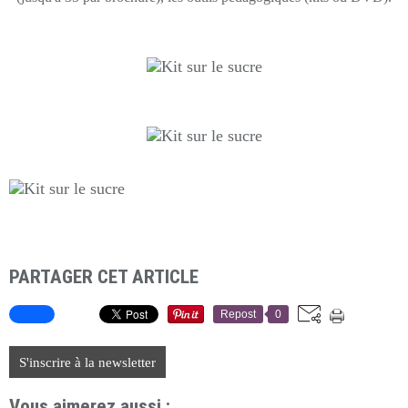
PARTAGER CET ARTICLE
Repost
0
S'inscrire à la newsletter
Vous aimerez aussi :