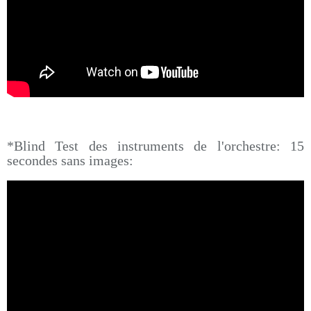
*Blind Test des instruments de l'orchestre: 15
secondes sans images: