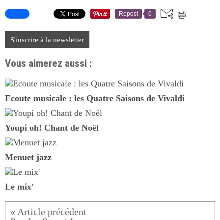
Repost
0
S'inscrire à la newsletter
Vous aimerez aussi :
Ecoute musicale : les Quatre Saisons de Vivaldi
Youpi oh! Chant de Noël
Menuet jazz
Le mix'