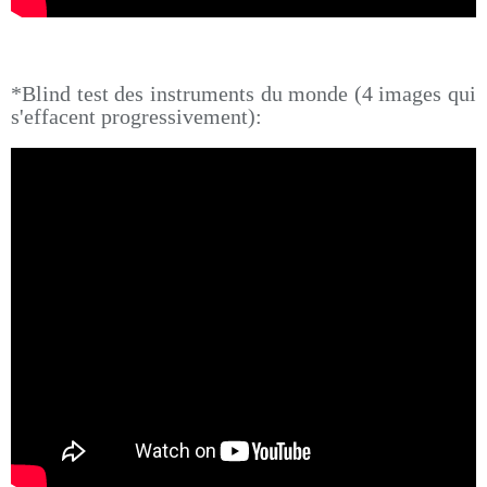
*Blind test des instruments du monde (4 images qui
s'effacent progressivement):