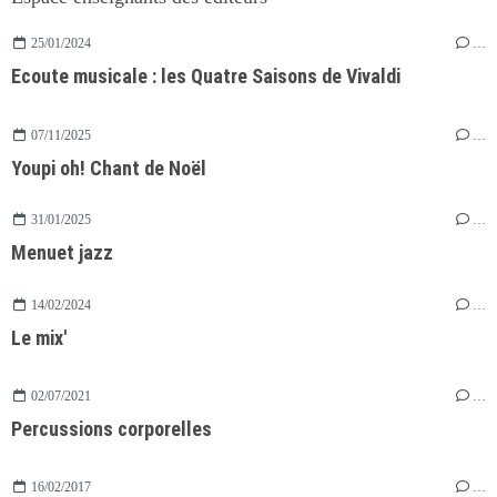
25/01/2024
…
Ecoute musicale : les Quatre Saisons de Vivaldi
07/11/2025
…
Youpi oh! Chant de Noël
31/01/2025
…
Menuet jazz
14/02/2024
…
Le mix'
02/07/2021
…
Percussions corporelles
16/02/2017
…