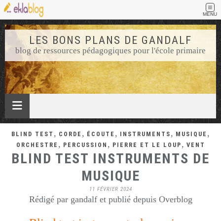
MENU
LES BONS PLANS DE GANDALF
blog de ressources pédagogiques pour l'école primaire
,
,
,
,
,
BLIND TEST
CORDE
ÉCOUTE
INSTRUMENTS
MUSIQUE
,
,
,
ORCHESTRE
PERCUSSION
PIERRE ET LE LOUP
VENT
BLIND TEST INSTRUMENTS DE
MUSIQUE
11 FÉVRIER 2024
Rédigé par gandalf et publié depuis Overblog