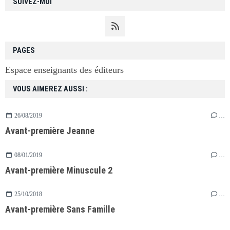
SUIVEZ-MOI
PAGES
Espace enseignants des éditeurs
VOUS AIMEREZ AUSSI :
26/08/2019
…
Avant-première Jeanne
08/01/2019
…
Avant-première Minuscule 2
25/10/2018
…
Avant-première Sans Famille