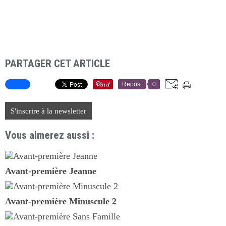
PARTAGER CET ARTICLE
Repost
0
S'inscrire à la newsletter
Vous aimerez aussi :
Avant-première Jeanne
Avant-première Minuscule 2