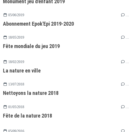
Monument jeu d'enfant 2019
05/06/2019
…
Abonnement Epok'Epi 2019-2020
18/05/2019
…
Fête mondiale du jeu 2019
18/02/2019
…
La nature en ville
13/07/2018
…
Nettoyons la nature 2018
01/05/2018
…
Fête de la nature 2018
05/09/2016
…