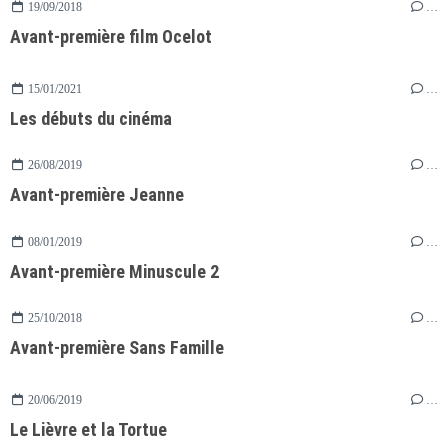
19/09/2018
…
Avant-première film Ocelot
15/01/2021
…
Les débuts du cinéma
26/08/2019
…
Avant-première Jeanne
08/01/2019
…
Avant-première Minuscule 2
25/10/2018
…
Avant-première Sans Famille
20/06/2019
…
Le Lièvre et la Tortue