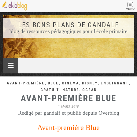
MENU
LES BONS PLANS DE GANDALF
blog de ressources pédagogiques pour l'école primaire
,
,
,
,
,
AVANT-PREMIÈRE
BLUE
CINÉMA
DISNEY
ENSEIGNANT
,
,
GRATUIT
NATURE
OCÉAN
AVANT-PREMIÈRE BLUE
1 MARS 2018
Rédigé par gandalf et publié depuis Overblog
Avant-première Blue