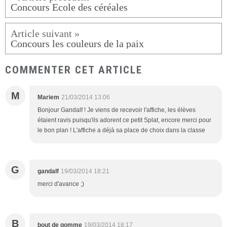
Concours Ecole des céréales
Concours les couleurs de la paix
COMMENTER CET ARTICLE
M
Mariem
21/03/2014 13:06
Bonjour Gandalf ! Je viens de recevoir l'affiche, les élèves
étaient ravis puisqu'ils adorent ce petit Splat, encore merci pour
le bon plan ! L'affiche a déjà sa place de choix dans la classe
G
gandalf
19/03/2014 18:21
merci d'avance ;)
B
bout de gomme
19/03/2014 18:17