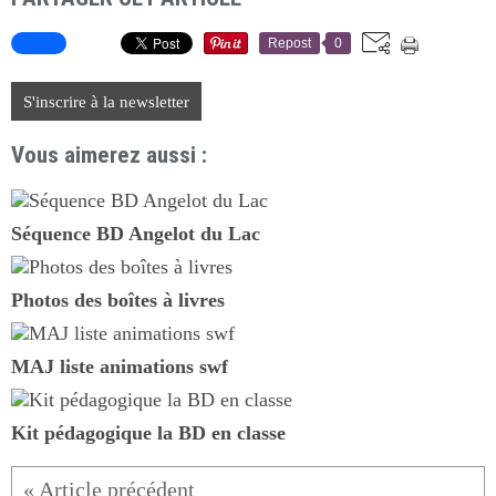
Repost
0
S'inscrire à la newsletter
Vous aimerez aussi :
Séquence BD Angelot du Lac
Photos des boîtes à livres
MAJ liste animations swf
Kit pédagogique la BD en classe